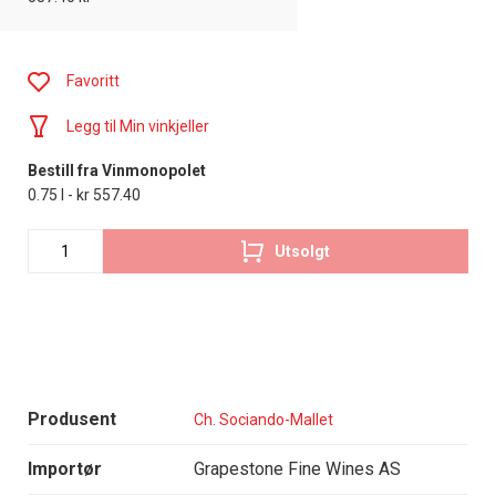
Favoritt
Legg til Min vinkjeller
Bestill fra Vinmonopolet
0.75 l - kr 557.40
Utsolgt
Produsent
Ch. Sociando-Mallet
Importør
Grapestone Fine Wines AS