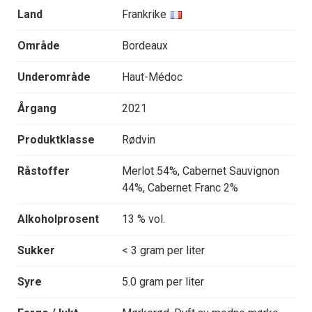
Land
Frankrike
Område
Bordeaux
Underområde
Haut-Médoc
Årgang
2021
Produktklasse
Rødvin
Råstoffer
Merlot 54%, Cabernet Sauvignon
44%, Cabernet Franc 2%
Alkoholprosent
13 % vol.
Sukker
< 3 gram per liter
Syre
5.0 gram per liter