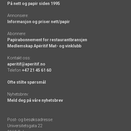
På nett og papir siden 1995
Annonsere:
Informasjon og priser nett/papir
Abonnere:
Papirabonnement for restaurantbransjen
Medlemskap Apéritif Mat- og vinklubb
Kontakt oss:
aperitif@aperitif.no
Telefon
+47 21 45 61 60
Ofte stilte spørsmål
Nyhetsbrev:
Meld deg på våre nyhetsbrev
Post- og besøksadresse:
Universitetsgata 22