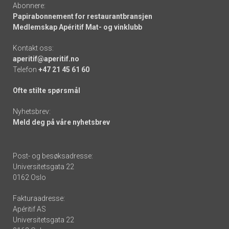
Abonnere:
Papirabonnement for restaurantbransjen
Medlemskap Apéritif Mat- og vinklubb
Kontakt oss:
aperitif@aperitif.no
Telefon
+47 21 45 61 60
Ofte stilte spørsmål
Nyhetsbrev:
Meld deg på våre nyhetsbrev
Post- og besøksadresse:
Universitetsgata 22
0162 Oslo
Fakturaadresse:
Apéritif AS
Universitetsgata 22