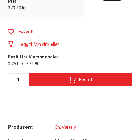
Pris:
379.80 kr
Favoritt
Legg til Min vinkjeller
Bestill fra Vinmonopolet
0.75 l - kr 379.80
Bestill
Produsent
Ch. Vartely