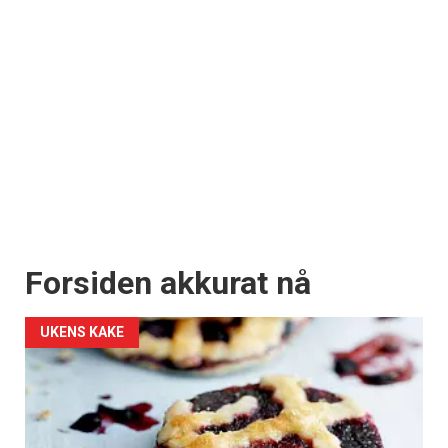
Forsiden akkurat nå
UKENS KAKE