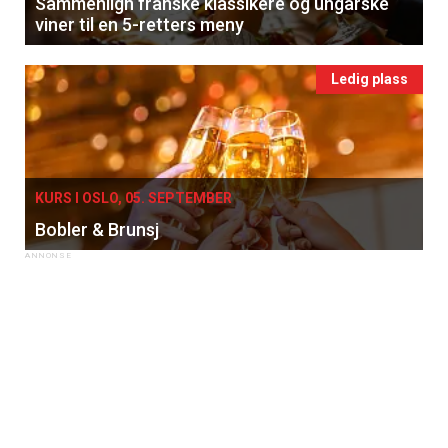
Sammenlign franske klassikere og ungarske
viner til en 5-retters meny
Ledig plass
KURS I OSLO, 05. SEPTEMBER
Bobler & Brunsj