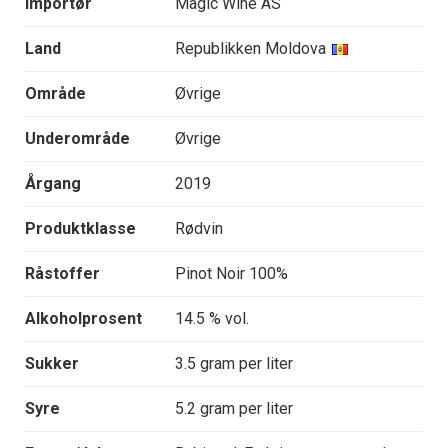
Importør
Magic Wine AS
Land
Republikken Moldova
Område
Øvrige
Underområde
Øvrige
Årgang
2019
Produktklasse
Rødvin
Råstoffer
Pinot Noir 100%
Alkoholprosent
14.5 % vol.
Sukker
3.5 gram per liter
Syre
5.2 gram per liter