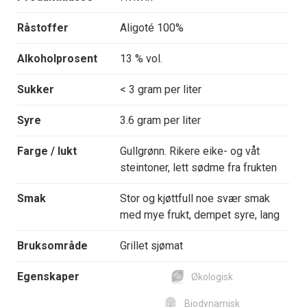
Råstoffer
Aligoté 100%
Alkoholprosent
13 % vol.
Sukker
< 3 gram per liter
Syre
3.6 gram per liter
Farge / lukt
Gullgrønn. Rikere eike- og våt
steintoner, lett sødme fra frukten
Smak
Stor og kjøttfull noe svær smak
med mye frukt, dempet syre, lang
Bruksområde
Grillet sjømat
Egenskaper
Økologisk
Biodynamisk