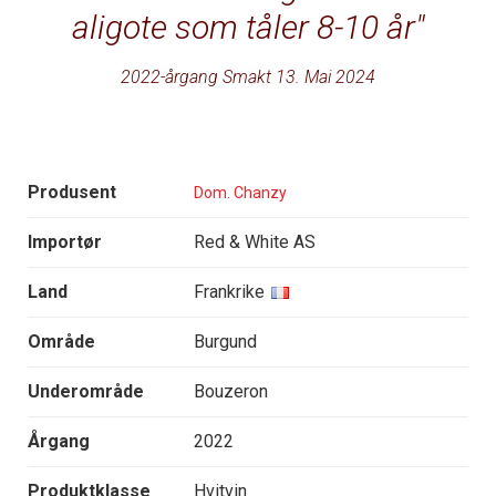
aligote som tåler 8-10 år
2022-årgang Smakt 13. Mai 2024
Produsent
Dom. Chanzy
Importør
Red & White AS
Land
Frankrike
Område
Burgund
Underområde
Bouzeron
Årgang
2022
Produktklasse
Hvitvin