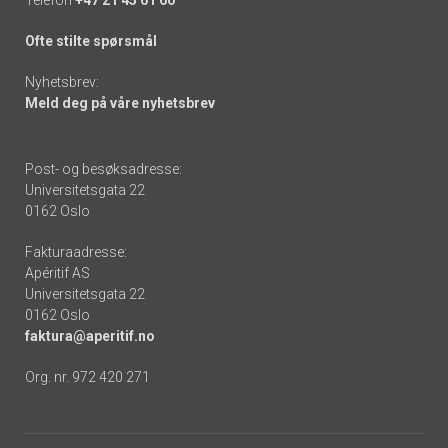
Ofte stilte spørsmål
Nyhetsbrev:
Meld deg på våre nyhetsbrev
Post- og besøksadresse:
Universitetsgata 22
0162 Oslo
Fakturaadresse:
Apéritif AS
Universitetsgata 22
0162 Oslo
faktura@aperitif.no
Org. nr. 972 420 271