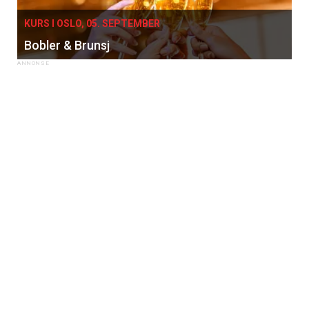
KURS I OSLO, 05. SEPTEMBER
Bobler & Brunsj