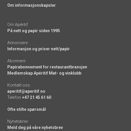
Om informasjonskapsler
Om Apéritif:
På nett og papir siden 1995
Annonsere:
Informasjon og priser nett/papir
Abonnere:
Papirabonnement for restaurantbransjen
Medlemskap Apéritif Mat- og vinklubb
Kontakt oss:
aperitif@aperitif.no
Telefon
+47 21 45 61 60
Ofte stilte spørsmål
Nyhetsbrev:
Meld deg på våre nyhetsbrev