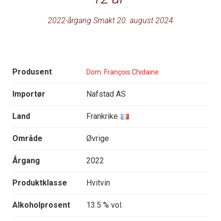
2022-årgang Smakt 20. august 2024
Produsent
Dom. François Chidaine
Importør
Nafstad AS
Land
Frankrike
Område
Øvrige
Årgang
2022
Produktklasse
Hvitvin
Alkoholprosent
13.5 % vol.