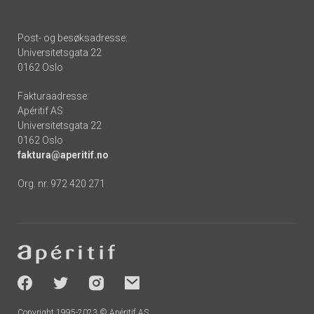
Post- og besøksadresse:
Universitetsgata 22
0162 Oslo
Fakturaadresse:
Apéritif AS
Universitetsgata 22
0162 Oslo
faktura@aperitif.no
Org. nr. 972 420 271
Footer
-
socials
Copyright 1995-2023 © Apéritif AS