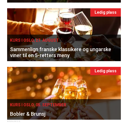
Ledig plass
KURS I OSLO, 27. AUGUST
Sammenlign franske klassikere og ungarske
viner til en 5-retters meny
Ledig plass
KURS I OSLO, 05. SEPTEMBER
Bobler & Brunsj