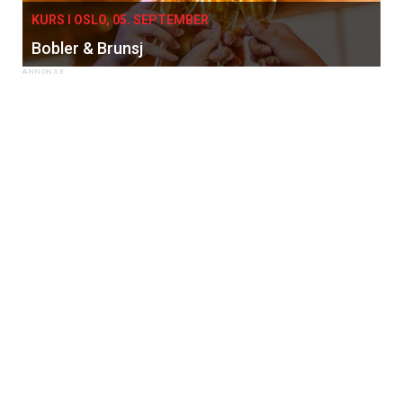
KURS I OSLO, 05. SEPTEMBER
Bobler & Brunsj