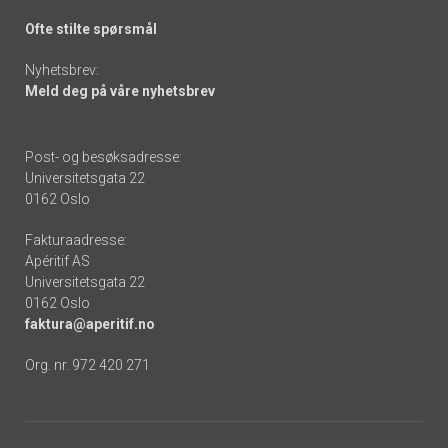
Ofte stilte spørsmål
Nyhetsbrev:
Meld deg på våre nyhetsbrev
Post- og besøksadresse:
Universitetsgata 22
0162 Oslo
Fakturaadresse:
Apéritif AS
Universitetsgata 22
0162 Oslo
faktura@aperitif.no
Org. nr. 972 420 271
Footer