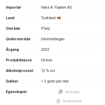
Importør
Hans A. Flaaten AS
Land
Tyskland
Område
Pfalz
Underområde
Gimmeldingen
Årgang
2022
Produktklasse
Hvitvin
Alkoholprosent
12 % vol.
Sukker
< 3 gram per liter
Egenskaper
Økologisk
Biodynamisk