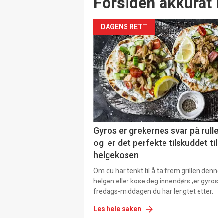
Forsiden akkurat 
DAGENS RETT
Gyros er grekernes svar på rul
og er det perfekte tilskuddet til
helgekosen
Om du har tenkt til å ta frem grillen denn
helgen eller kose deg innendørs ,er gyros
fredags-middagen du har lengtet etter.
Les hele saken