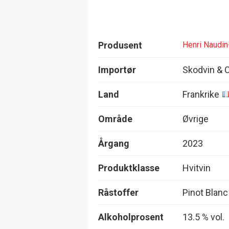
Produsent
Henri Naudin
Importør
Skodvin & 
Land
Frankrike
Område
Øvrige
Årgang
2023
Produktklasse
Hvitvin
Råstoffer
Pinot Blan
Alkoholprosent
13.5 % vol.