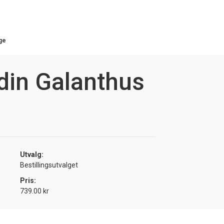
ge
din Galanthus
Utvalg:
Bestillingsutvalget
Pris:
739.00 kr