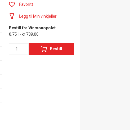
Favoritt
Legg til Min vinkjeller
Bestill fra Vinmonopolet
0.75 l - kr 739.00
Bestill