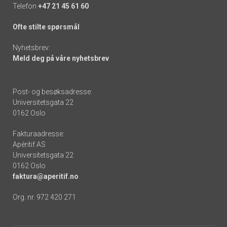
Telefon
+47 21 45 61 60
Ofte stilte spørsmål
Nyhetsbrev:
Meld deg på våre nyhetsbrev
Post- og besøksadresse:
Universitetsgata 22
0162 Oslo
Fakturaadresse:
Apéritif AS
Universitetsgata 22
0162 Oslo
faktura@aperitif.no
Org. nr. 972 420 271