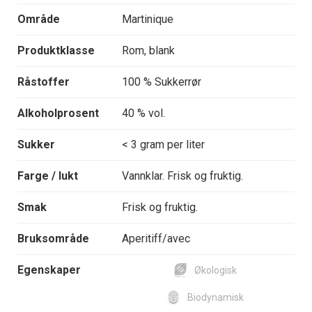
Område
Martinique
Produktklasse
Rom, blank
Råstoffer
100 % Sukkerrør
Alkoholprosent
40 % vol.
Sukker
< 3 gram per liter
Farge / lukt
Vannklar. Frisk og fruktig.
Smak
Frisk og fruktig.
Bruksområde
Aperitiff/avec
Egenskaper
Økologisk
Biodynamisk