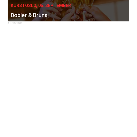
KURS I OSLO, 05. SEPTEMBER
Bobler & Brunsj