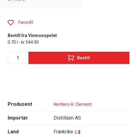
Favoritt
Bestill fra Vinmonopolet
0.70 l - kr 544.90
Bestill
Produsent
Heritiers H. Clement
Importør
Distillium AS
Land
Frankrike