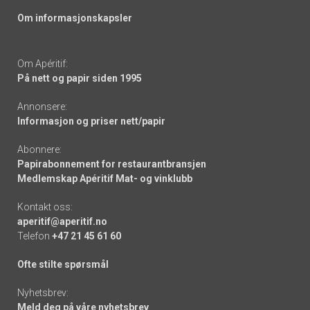
Om informasjonskapsler
Om Apéritif:
På nett og papir siden 1995
Annonsere:
Informasjon og priser nett/papir
Abonnere:
Papirabonnement for restaurantbransjen
Medlemskap Apéritif Mat- og vinklubb
Kontakt oss:
aperitif@aperitif.no
Telefon
+47 21 45 61 60
Ofte stilte spørsmål
Nyhetsbrev:
Meld deg på våre nyhetsbrev