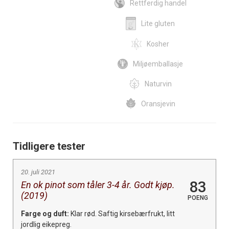
Rettferdig handel
Lite gluten
Kosher
Miljøemballasje
Naturvin
Oransjevin
Tidligere tester
20. juli 2021
83
En ok pinot som tåler 3-4 år. Godt kjøp.
(2019)
POENG
Farge og duft:
Klar rød. Saftig kirsebærfrukt, litt
jordlig eikepreg.