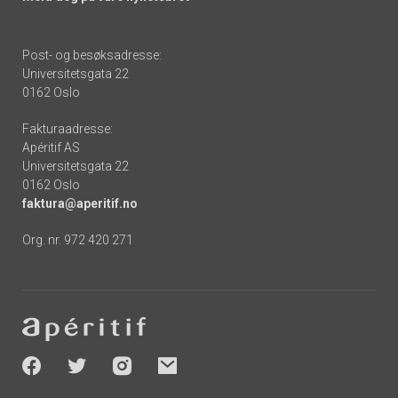
Post- og besøksadresse:
Universitetsgata 22
0162 Oslo
Fakturaadresse:
Apéritif AS
Universitetsgata 22
0162 Oslo
faktura@aperitif.no
Org. nr. 972 420 271
Footer
-
socials