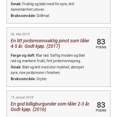
Smak:
Fruktig og bløt med fin syre, lett
tannintørrhet utover.
Bruksområde:
Grillmat.
06. Mai 2019
83
En litt jordsmonnsaktig pinot som tåler
4-5 år. Godt kjøp. (2017)
POENG
Farge og duft:
Klar rød. Saftig moden og bløt
rød og mørkere frukt, fint jordsmonnspreg.
Smak:
Bløt og lett med stor mykhet, dempet
syre, noe jordsmonn i finishen.
Bruksområde:
Gryter.
15. januar 2018
83
En god billigburgunder som tåler 2-3 år.
Godt kjøp. (2016)
POENG