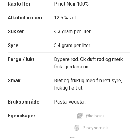
Råstoffer
Pinot Noir 100%
Alkoholprosent
12.5 % vol.
Sukker
< 3 gram per liter
Syre
5.4 gram per liter
Farge / lukt
Dypere rød. Ok duft rød og mørk
frukt, jordsmonn.
Smak
Bløt og fruktig med fin lett syre,
fruktig helt ut.
Bruksområde
Pasta, vegetar.
Egenskaper
Økologisk
Biodynamisk