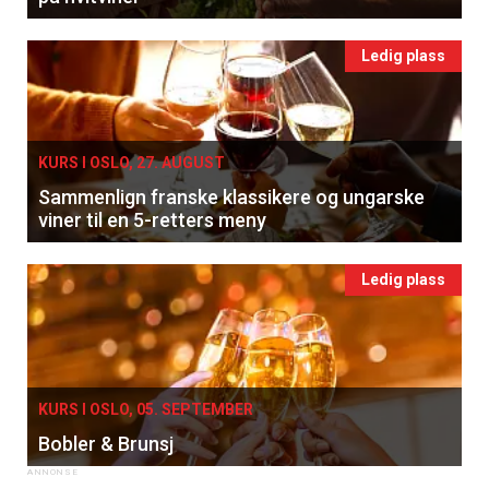
Ledig plass
KURS I OSLO, 27. AUGUST
Sammenlign franske klassikere og ungarske
viner til en 5-retters meny
Ledig plass
KURS I OSLO, 05. SEPTEMBER
Bobler & Brunsj