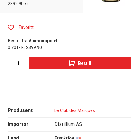
2899.90 kr
Favoritt
Bestill fra Vinmonopolet
0.70 l - kr 2899.90
Bestill
Produsent
Le Club des Marques
Importør
Distillium AS
Land
Frankrike