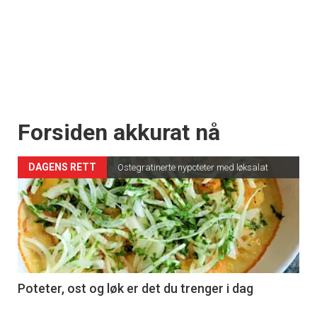
Forsiden akkurat nå
DAGENS RETT
Ostegratinerte nypoteter med løksalat
Poteter, ost og løk er det du trenger i dag