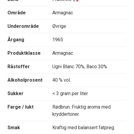
Område
Armagnac
Underområde
Øvrige
Årgang
1965
Produktklasse
Armagnac
Råstoffer
Ugni Blanc 70%, Baco 30%
Alkoholprosent
40 % vol.
Sukker
< 3 gram per liter
Farge / lukt
Rødbrun. Fruktig aroma med
kryddertoner.
Smak
Kraftig med balansert fatpreg.