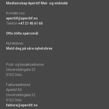
Medlemskap Apéritif Mat- og vinklubb
Kontakt oss:
aperitif@aperitif.no
Telefon
+47 21 45 61 60
Ofte stilte spørsmål
Nyhetsbrev:
Meld deg på våre nyhetsbrev
Post- og besøksadresse:
Universitetsgata 22
0162 Oslo
Fakturaadresse:
Apéritif AS
Universitetsgata 22
0162 Oslo
faktura@aperitif.no