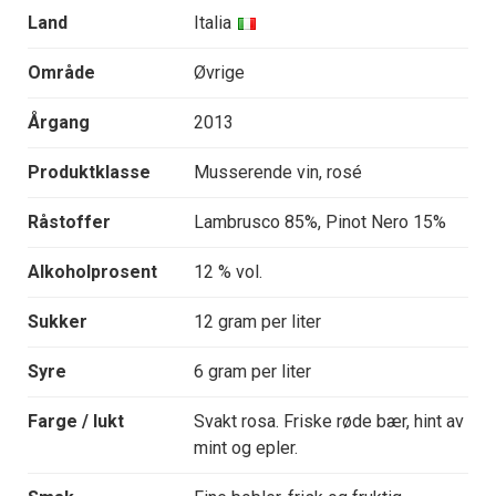
Land
Italia
Område
Øvrige
Årgang
2013
Produktklasse
Musserende vin, rosé
Råstoffer
Lambrusco 85%, Pinot Nero 15%
Alkoholprosent
12 % vol.
Sukker
12 gram per liter
Syre
6 gram per liter
Farge / lukt
Svakt rosa. Friske røde bær, hint av
mint og epler.