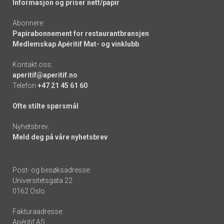
Informasjon og priser nett/papir
Abonnere:
Papirabonnement for restaurantbransjen
Medlemskap Apéritif Mat- og vinklubb
Kontakt oss:
aperitif@aperitif.no
Telefon
+47 21 45 61 60
Ofte stilte spørsmål
Nyhetsbrev:
Meld deg på våre nyhetsbrev
Post- og besøksadresse:
Universitetsgata 22
0162 Oslo
Fakturaadresse:
Apéritif AS