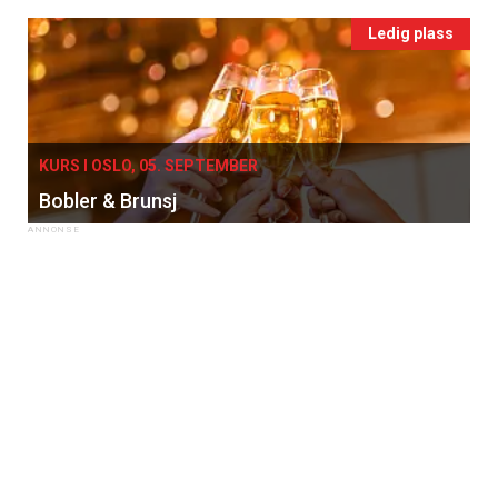
Ledig plass
KURS I OSLO, 05. SEPTEMBER
Bobler & Brunsj