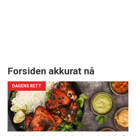
Forsiden akkurat nå
DAGENS RETT