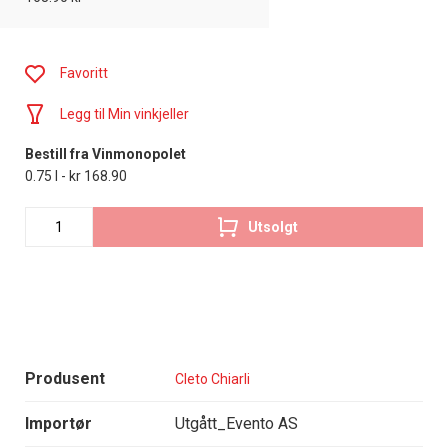
Favoritt
Legg til Min vinkjeller
Bestill fra Vinmonopolet
0.75 l - kr 168.90
Utsolgt
Produsent
Cleto Chiarli
Importør
Utgått_Evento AS