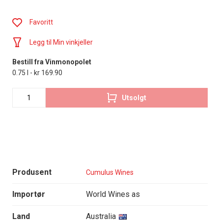
Favoritt
Legg til Min vinkjeller
Bestill fra Vinmonopolet
0.75 l - kr 169.90
Utsolgt
Produsent
Cumulus Wines
Importør
World Wines as
Land
Australia