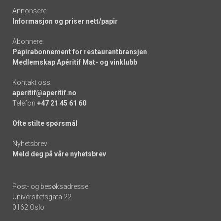
Annonsere:
Informasjon og priser nett/papir
Abonnere:
Papirabonnement for restaurantbransjen
Medlemskap Apéritif Mat- og vinklubb
Kontakt oss:
aperitif@aperitif.no
Telefon
+47 21 45 61 60
Ofte stilte spørsmål
Nyhetsbrev:
Meld deg på våre nyhetsbrev
Post- og besøksadresse:
Universitetsgata 22
0162 Oslo