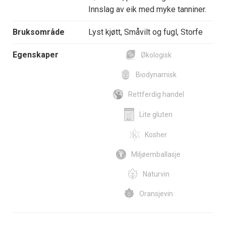
Innslag av eik med myke tanniner.
Bruksområde
Lyst kjøtt, Småvilt og fugl, Storfe
Egenskaper
Økologisk
Biodynamisk
Rettferdig handel
Lite gluten
Kosher
Miljøemballasje
Naturvin
Oransjevin