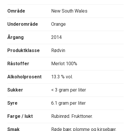
Område
New South Wales
Underområde
Orange
Årgang
2014
Produktklasse
Rødvin
Råstoffer
Merlot 100%
Alkoholprosent
13.3 % vol.
Sukker
< 3 gram per liter
Syre
6.1 gram per liter
Farge / lukt
Rubinrød. Frukttoner.
Smak
Røde bær, plomme og kirsebær.