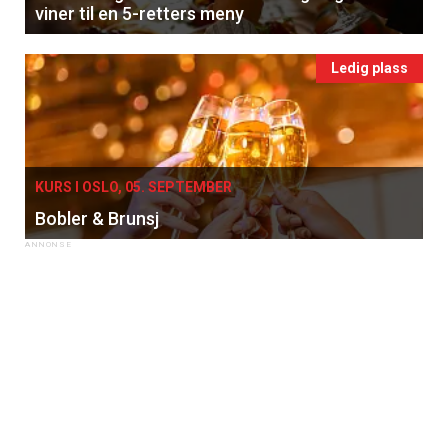
viner til en 5-retters meny
Ledig plass
KURS I OSLO, 05. SEPTEMBER
Bobler & Brunsj