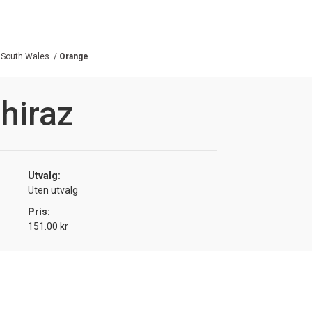
South Wales
/
Orange
hiraz
Utvalg:
Uten utvalg
Pris:
151.00 kr