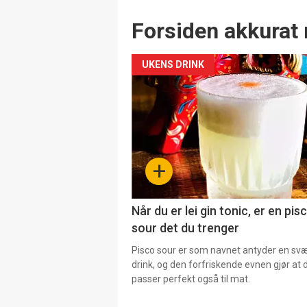
Forsiden akkurat 
UKENS DRINK
+
Når du er lei gin tonic, er en pis
sour det du trenger
Pisco sour er som navnet antyder en svær
drink, og den forfriskende evnen gjør at 
passer perfekt også til mat.