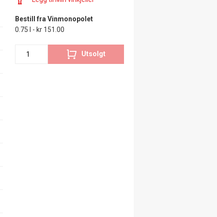
Bestill fra Vinmonopolet
0.75 l - kr 151.00
Utsolgt