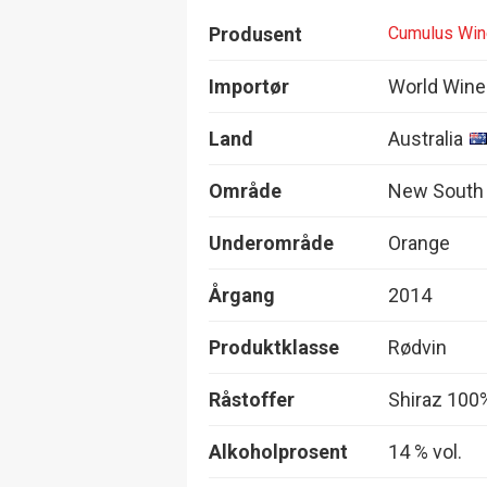
Produsent
Cumulus Wi
Importør
World Wine
Land
Australia
Område
New South
Underområde
Orange
Årgang
2014
Produktklasse
Rødvin
Råstoffer
Shiraz 100
Alkoholprosent
14 % vol.