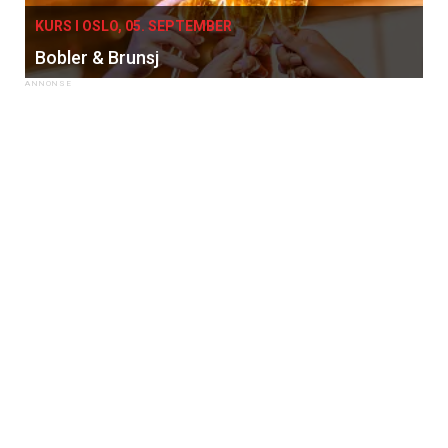
KURS I OSLO, 05. SEPTEMBER
Bobler & Brunsj