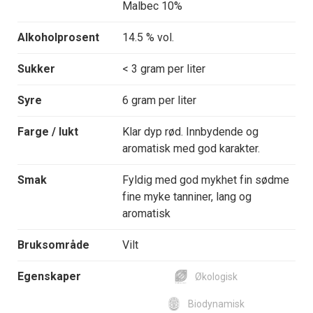
Malbec 10%
Alkoholprosent
14.5 % vol.
Sukker
< 3 gram per liter
Syre
6 gram per liter
Farge / lukt
Klar dyp rød. Innbydende og
aromatisk med god karakter.
Smak
Fyldig med god mykhet fin sødme
fine myke tanniner, lang og
aromatisk
Bruksområde
Vilt
Egenskaper
Økologisk
Biodynamisk