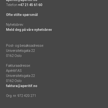
Telefon
+47 21 45 61 60
Ofte stilte spørsmål
Nyhetsbrev:
Meld deg på våre nyhetsbrev
Post- og besøksadresse:
Universitetsgata 22
0162 Oslo
Fakturaadresse:
Apéritif AS
Universitetsgata 22
0162 Oslo
faktura@aperitif.no
Org. nr. 972 420 271