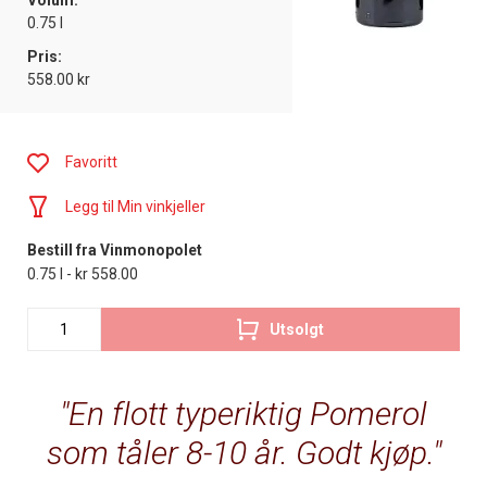
Volum:
0.75 l
Pris:
558.00 kr
Favoritt
Legg til Min vinkjeller
Bestill fra Vinmonopolet
0.75 l - kr 558.00
Utsolgt
En flott typeriktig Pomerol
som tåler 8-10 år. Godt kjøp.