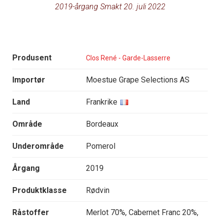
2019-årgang Smakt 20. juli 2022
Produsent
Clos René - Garde-Lasserre
Importør
Moestue Grape Selections AS
Land
Frankrike
Område
Bordeaux
Underområde
Pomerol
Årgang
2019
Produktklasse
Rødvin
Råstoffer
Merlot 70%, Cabernet Franc 20%,