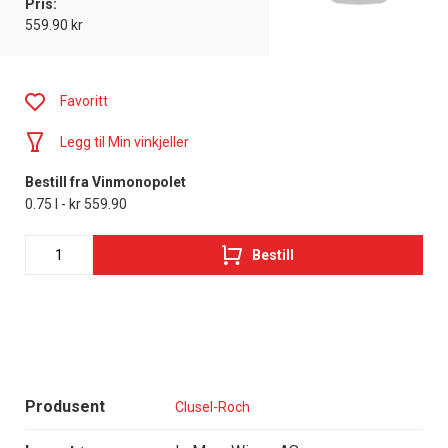
Pris:
559.90 kr
Favoritt
Legg til Min vinkjeller
Bestill fra Vinmonopolet
0.75 l - kr 559.90
Bestill
Produsent
Clusel-Roch