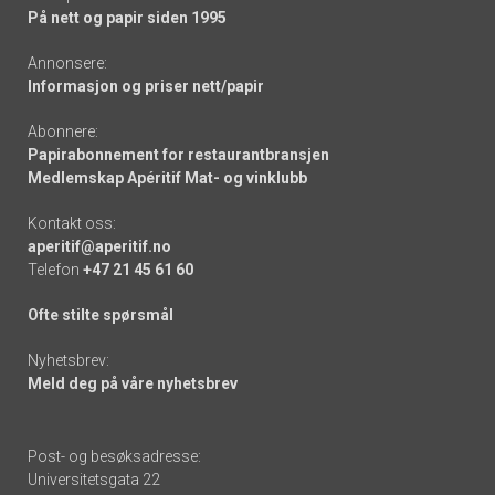
På nett og papir siden 1995
Annonsere:
Informasjon og priser nett/papir
Abonnere:
Papirabonnement for restaurantbransjen
Medlemskap Apéritif Mat- og vinklubb
Kontakt oss:
aperitif@aperitif.no
Telefon
+47 21 45 61 60
Ofte stilte spørsmål
Nyhetsbrev:
Meld deg på våre nyhetsbrev
Post- og besøksadresse:
Universitetsgata 22