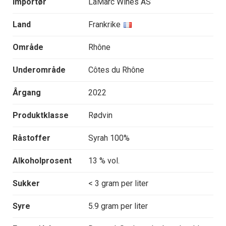
Importør
LaMarc Wines AS
Land
Frankrike
Område
Rhône
Underområde
Côtes du Rhône
Årgang
2022
Produktklasse
Rødvin
Råstoffer
Syrah 100%
Alkoholprosent
13 % vol.
Sukker
< 3 gram per liter
Syre
5.9 gram per liter