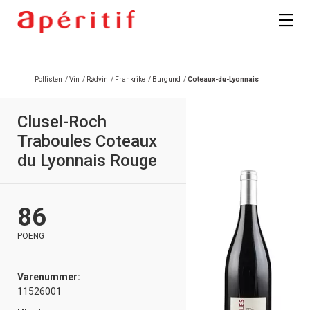
Pollisten
/
Vin
/
Rødvin
/
Frankrike
/
Burgund
/
Coteaux-du-Lyonnais
Clusel-Roch
Traboules Coteaux
du Lyonnais Rouge
86
POENG
Varenummer:
11526001