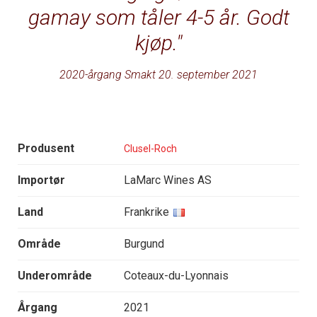
gamay som tåler 4-5 år. Godt
kjøp.
2020-årgang Smakt 20. september 2021
Produsent
Clusel-Roch
Importør
LaMarc Wines AS
Land
Frankrike
Område
Burgund
Underområde
Coteaux-du-Lyonnais
Årgang
2021