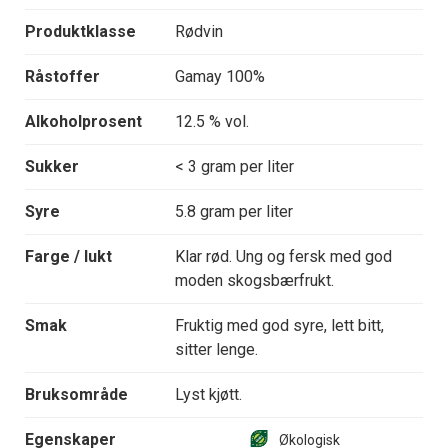
Produktklasse
Rødvin
Råstoffer
Gamay 100%
Alkoholprosent
12.5 % vol.
Sukker
< 3 gram per liter
Syre
5.8 gram per liter
Farge / lukt
Klar rød. Ung og fersk med god
moden skogsbærfrukt.
Smak
Fruktig med god syre, lett bitt,
sitter lenge.
Bruksområde
Lyst kjøtt.
Egenskaper
Økologisk