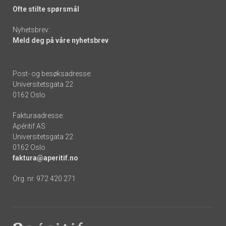
Ofte stilte spørsmål
Nyhetsbrev:
Meld deg på våre nyhetsbrev
Post- og besøksadresse:
Universitetsgata 22
0162 Oslo
Fakturaadresse:
Apéritif AS
Universitetsgata 22
0162 Oslo
faktura@aperitif.no
Org. nr. 972 420 271
Footer