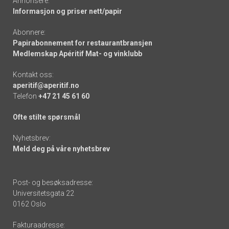
Annonsere:
Informasjon og priser nett/papir
Abonnere:
Papirabonnement for restaurantbransjen
Medlemskap Apéritif Mat- og vinklubb
Kontakt oss:
aperitif@aperitif.no
Telefon
+47 21 45 61 60
Ofte stilte spørsmål
Nyhetsbrev:
Meld deg på våre nyhetsbrev
Post- og besøksadresse:
Universitetsgata 22
0162 Oslo
Fakturaadresse: