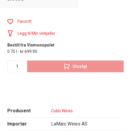
Favoritt
Legg til Min vinkjeller
Bestill fra Vinmonopolet
0.75 l - kr 699.90
Utsolgt
Produsent
Cobb Wines
Importør
LaMarc Wines AS