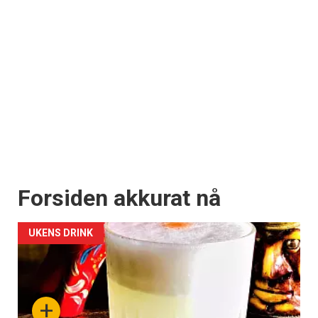
Forsiden akkurat nå
UKENS DRINK
+