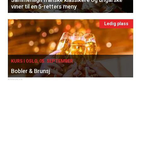
viner til en 5-retters meny
Ledig plass
KURS I OSLO, 05. SEPTEMBER
Bobler & Brunsj