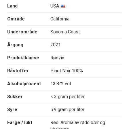
Land
USA
Område
California
Underområde
Sonoma Coast
Årgang
2021
Produktklasse
Rødvin
Råstoffer
Pinot Noir 100%
Alkoholprosent
13.8 % vol.
Sukker
< 3 gram per liter
Syre
5.9 gram per liter
Farge / lukt
Rød. Aroma av røde bær og