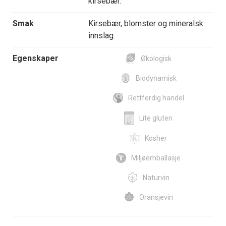
kirsebær.
Smak
Kirsebær, blomster og mineralsk
innslag.
Egenskaper
Økologisk
Biodynamisk
Rettferdig handel
Lite gluten
Kosher
Miljøemballasje
Naturvin
Oransjevin