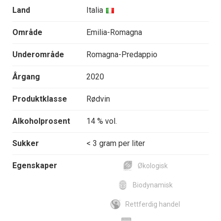
Land
Italia
Område
Emilia-Romagna
Underområde
Romagna-Predappio
Årgang
2020
Produktklasse
Rødvin
Alkoholprosent
14 % vol.
Sukker
< 3 gram per liter
Egenskaper
Økologisk
Biodynamisk
Rettferdig handel