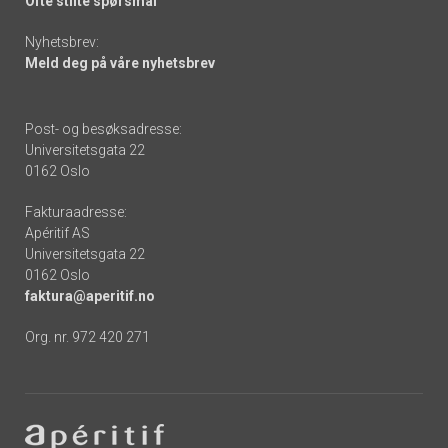
Ofte stilte spørsmål
Nyhetsbrev:
Meld deg på våre nyhetsbrev
Post- og besøksadresse:
Universitetsgata 22
0162 Oslo
Fakturaadresse:
Apéritif AS
Universitetsgata 22
0162 Oslo
faktura@aperitif.no
Org. nr. 972 420 271
Footer