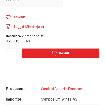
Favoritt
Legg til Min vinkjeller
Bestill fra Vinmonopolet
0.75 l - kr 335.60
Bestill
Produsent
Condé di Condello Francesco
Importør
Symposium Wines AS