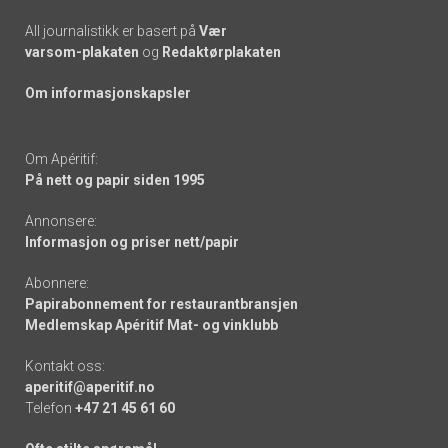
All journalistikk er basert på
Vær
varsom-plakaten
og
Redaktørplakaten
Om informasjonskapsler
Om Apéritif:
På nett og papir siden 1995
Annonsere:
Informasjon og priser nett/papir
Abonnere:
Papirabonnement for restaurantbransjen
Medlemskap Apéritif Mat- og vinklubb
Kontakt oss:
aperitif@aperitif.no
Telefon
+47 21 45 61 60