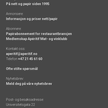
På nett og papir siden 1995
Annonsere:
Informasjon og priser nett/papir
Abonnere:
Papirabonnement for restaurantbransjen
Medlemskap Apéritif Mat- og vinklubb
Kontakt oss:
aperitif@aperitif.no
Telefon
+47 21 45 61 60
Ofte stilte spørsmål
Nyhetsbrev:
Meld deg på våre nyhetsbrev
Post- og besøksadresse:
Universitetsgata 22