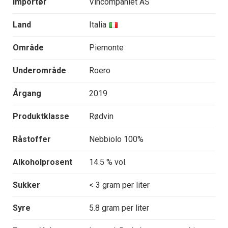
Importør
Vincompaniet AS
Land
Italia
Område
Piemonte
Underområde
Roero
Årgang
2019
Produktklasse
Rødvin
Råstoffer
Nebbiolo 100%
Alkoholprosent
14.5 % vol.
Sukker
< 3 gram per liter
Syre
5.8 gram per liter