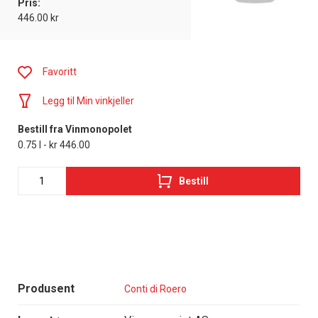
Pris:
446.00 kr
Favoritt
Legg til Min vinkjeller
Bestill fra Vinmonopolet
0.75 l - kr 446.00
Bestill
Produsent
Conti di Roero