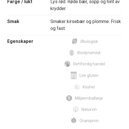
Farge / lukt
Lys rød. Røde bær, sopp og hint av
krydder.
Smak
Smaker kirsebær og plomme. Frisk
og fast.
Egenskaper
Økologisk
Biodynamisk
Rettferdig handel
Lite gluten
Kosher
Miljøemballasje
Naturvin
Oransjevin