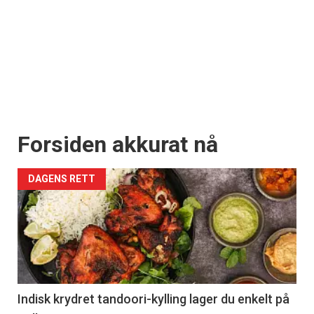
Forsiden akkurat nå
DAGENS RETT
Indisk krydret tandoori-kylling lager du enkelt på