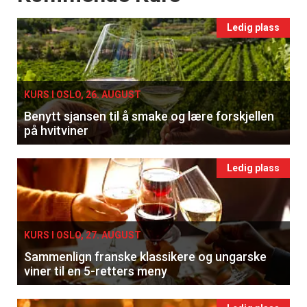
Ledig plass
KURS I OSLO, 26. AUGUST
Benytt sjansen til å smake og lære forskjellen
på hvitviner
Ledig plass
KURS I OSLO, 27. AUGUST
Sammenlign franske klassikere og ungarske
viner til en 5-retters meny