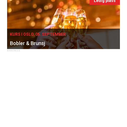
Ledig plass
KURS I OSLO, 05. SEPTEMBER
Bobler & Brunsj