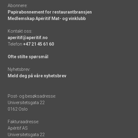
Abonnere:
Papirabonnement for restaurantbransjen
Medlemskap Apéritif Mat- og vinklubb
Kontakt oss:
aperitif@aperitif.no
Telefon
+47 21 45 61 60
Ofte stilte spørsmål
Nyhetsbrev:
Meld deg på våre nyhetsbrev
Post- og besøksadresse:
Universitetsgata 22
0162 Oslo
Fakturaadresse:
Apéritif AS
Universitetsgata 22