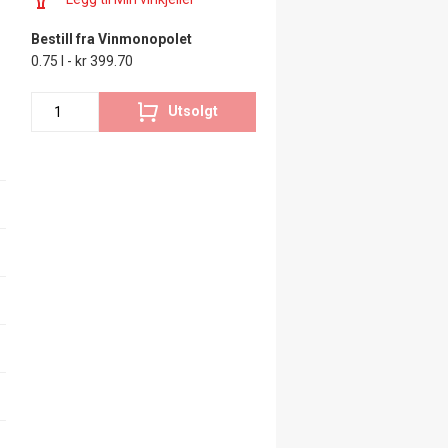
Bestill fra Vinmonopolet
0.75 l - kr 399.70
Utsolgt