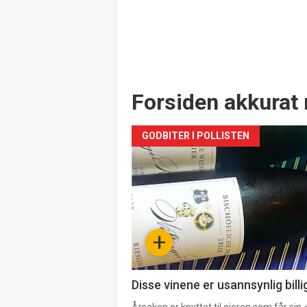
Forsiden akkurat 
GODBITER I POLLISTEN
+
Disse vinene er usannsynlig billi