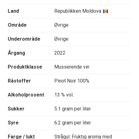
Land
Republikken Moldova
Område
Øvrige
Underområde
Øvrige
Årgang
2022
Produktklasse
Musserende vin
Råstoffer
Pinot Noir 100%
Alkoholprosent
13 % vol.
Sukker
5.1 gram per liter
Syre
6.2 gram per liter
Farge / lukt
Strågul. Fruktig aroma med