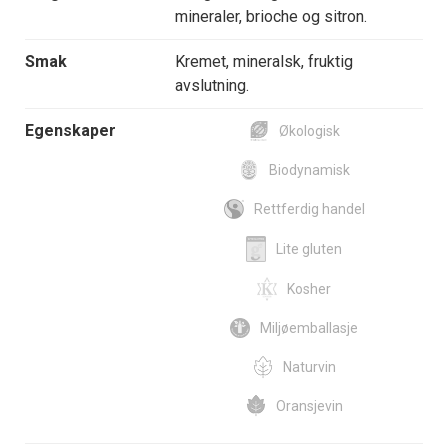
mineraler, brioche og sitron.
Smak
Kremet, mineralsk, fruktig
avslutning.
Egenskaper
Økologisk
Biodynamisk
Rettferdig handel
Lite gluten
Kosher
Miljøemballasje
Naturvin
Oransjevin