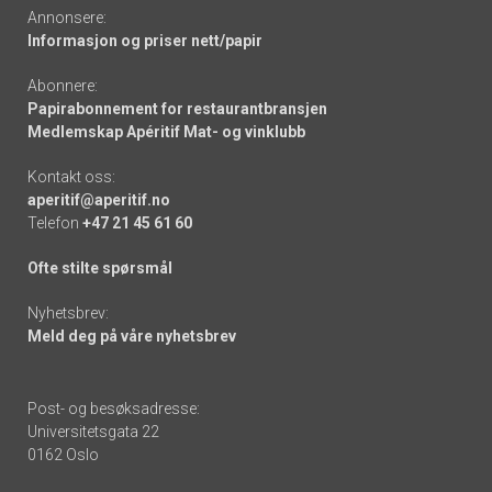
Annonsere:
Informasjon og priser nett/papir
Abonnere:
Papirabonnement for restaurantbransjen
Medlemskap Apéritif Mat- og vinklubb
Kontakt oss:
aperitif@aperitif.no
Telefon
+47 21 45 61 60
Ofte stilte spørsmål
Nyhetsbrev:
Meld deg på våre nyhetsbrev
Post- og besøksadresse:
Universitetsgata 22
0162 Oslo