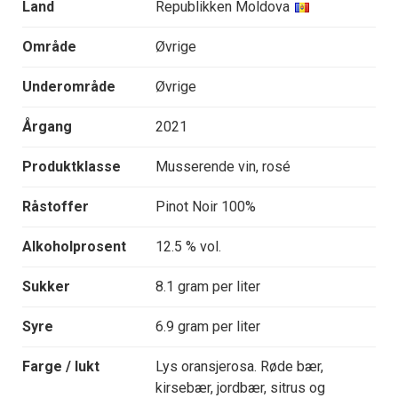
Land
Republikken Moldova
Område
Øvrige
Underområde
Øvrige
Årgang
2021
Produktklasse
Musserende vin, rosé
Råstoffer
Pinot Noir 100%
Alkoholprosent
12.5 % vol.
Sukker
8.1 gram per liter
Syre
6.9 gram per liter
Farge / lukt
Lys oransjerosa. Røde bær,
kirsebær, jordbær, sitrus og