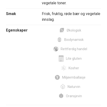
vegetale toner.
Smak
Frisk, fruktig, røde bær og vegetale
innslag.
Egenskaper
Økologisk
Biodynamisk
Rettferdig handel
Lite gluten
Kosher
Miljøemballasje
Naturvin
Oransjevin