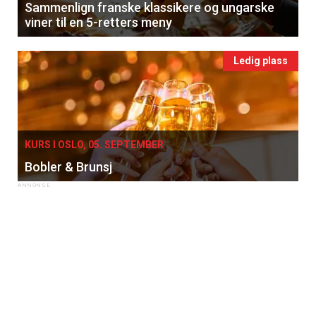
Sammenlign franske klassikere og ungarske
viner til en 5-retters meny
Ledig plass
KURS I OSLO, 05. SEPTEMBER
Bobler & Brunsj