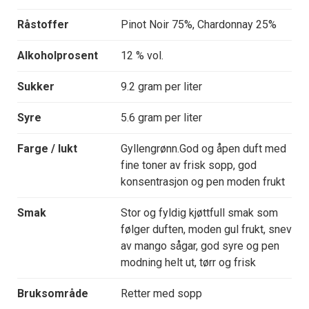
Råstoffer
Pinot Noir 75%, Chardonnay 25%
Alkoholprosent
12 % vol.
Sukker
9.2 gram per liter
Syre
5.6 gram per liter
Farge / lukt
Gyllengrønn.God og åpen duft med
fine toner av frisk sopp, god
konsentrasjon og pen moden frukt
Smak
Stor og fyldig kjøttfull smak som
følger duften, moden gul frukt, snev
av mango sågar, god syre og pen
modning helt ut, tørr og frisk
Bruksområde
Retter med sopp