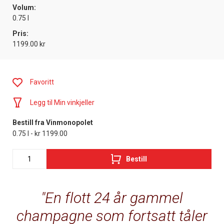
Volum:
0.75 l
Pris:
1199.00 kr
Favoritt
Legg til Min vinkjeller
Bestill fra Vinmonopolet
0.75 l - kr 1199.00
Bestill
En flott 24 år gammel
champagne som fortsatt tåler