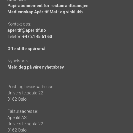
Papirabonnement for restaurantbransjen
Medlemskap Apéritif Mat- og vinklubb
Kontakt oss:
aperitif@aperitif.no
Telefon
+47 21 45 61 60
Ofte stilte spørsmål
Nyhetsbrev:
Meld deg på våre nyhetsbrev
Post- og besøksadresse:
Universitetsgata 22
0162 Oslo
Fakturaadresse:
Apéritif AS
Universitetsgata 22
0162 Oslo