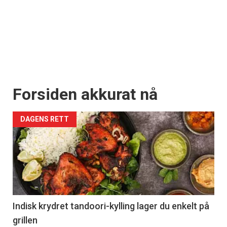
Forsiden akkurat nå
DAGENS RETT
Indisk krydret tandoori-kylling lager du enkelt på
grillen