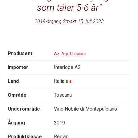
som tåler 5-6 år
2019-årgang Smakt 15. juli 2023
Produsent
Az. Agr. Crociani
Importør
Interlope AS
Land
Italia
Område
Toscana
Underområde
Vino Nobile di Montepulciano
Årgang
2019
Produktklasse
Rødvin