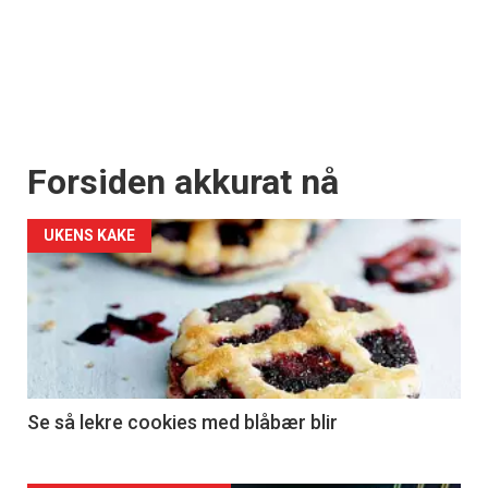
Forsiden akkurat nå
UKENS KAKE
Se så lekre cookies med blåbær blir