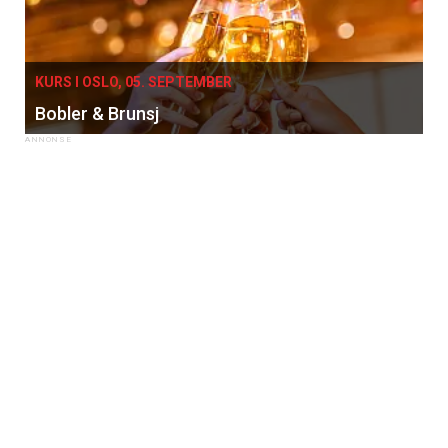
KURS I OSLO, 05. SEPTEMBER
Bobler & Brunsj