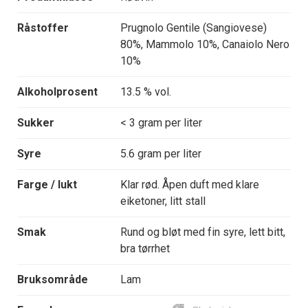
Råstoffer
Prugnolo Gentile (Sangiovese)
80%, Mammolo 10%, Canaiolo Nero
10%
Alkoholprosent
13.5 % vol.
Sukker
< 3 gram per liter
Syre
5.6 gram per liter
Farge / lukt
Klar rød. Åpen duft med klare
eiketoner, litt stall
Smak
Rund og bløt med fin syre, lett bitt,
bra tørrhet
Bruksområde
Lam