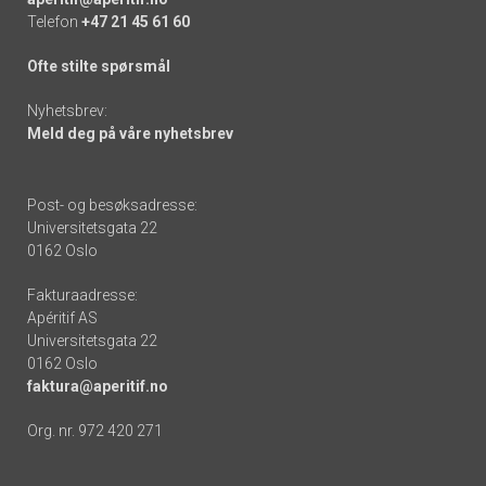
Telefon
+47 21 45 61 60
Ofte stilte spørsmål
Nyhetsbrev:
Meld deg på våre nyhetsbrev
Post- og besøksadresse:
Universitetsgata 22
0162 Oslo
Fakturaadresse:
Apéritif AS
Universitetsgata 22
0162 Oslo
faktura@aperitif.no
Org. nr. 972 420 271