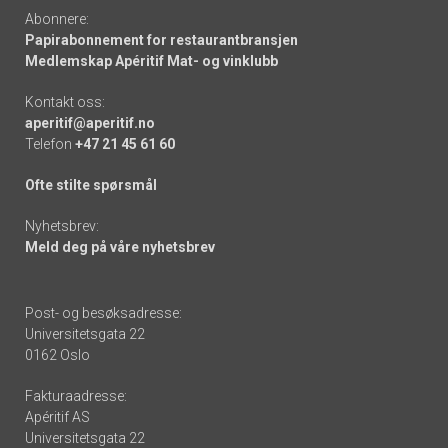
Abonnere:
Papirabonnement for restaurantbransjen
Medlemskap Apéritif Mat- og vinklubb
Kontakt oss:
aperitif@aperitif.no
Telefon
+47 21 45 61 60
Ofte stilte spørsmål
Nyhetsbrev:
Meld deg på våre nyhetsbrev
Post- og besøksadresse:
Universitetsgata 22
0162 Oslo
Fakturaadresse:
Apéritif AS
Universitetsgata 22