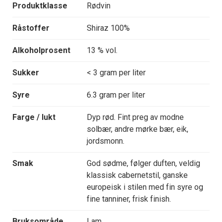
Produktklasse
Rødvin
Råstoffer
Shiraz 100%
Alkoholprosent
13 % vol.
Sukker
< 3 gram per liter
Syre
6.3 gram per liter
Farge / lukt
Dyp rød. Fint preg av modne
solbær, andre mørke bær, eik,
jordsmonn.
Smak
God sødme, følger duften, veldig
klassisk cabernetstil, ganske
europeisk i stilen med fin syre og
fine tanniner, frisk finish.
Bruksområde
Lam.