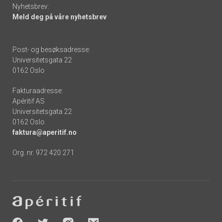
Nyhetsbrev:
Meld deg på våre nyhetsbrev
Post- og besøksadresse:
Universitetsgata 22
0162 Oslo
Fakturaadresse:
Apéritif AS
Universitetsgata 22
0162 Oslo
faktura@aperitif.no
Org. nr. 972 420 271
Footer
-