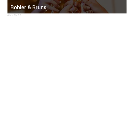
Bobler & Brunsj