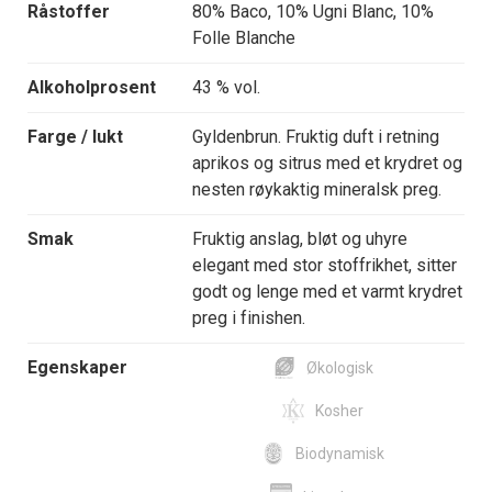
Råstoffer
80% Baco, 10% Ugni Blanc, 10%
Folle Blanche
Alkoholprosent
43 % vol.
Farge / lukt
Gyldenbrun. Fruktig duft i retning
aprikos og sitrus med et krydret og
nesten røykaktig mineralsk preg.
Smak
Fruktig anslag, bløt og uhyre
elegant med stor stoffrikhet, sitter
godt og lenge med et varmt krydret
preg i finishen.
Egenskaper
Økologisk
Kosher
Biodynamisk