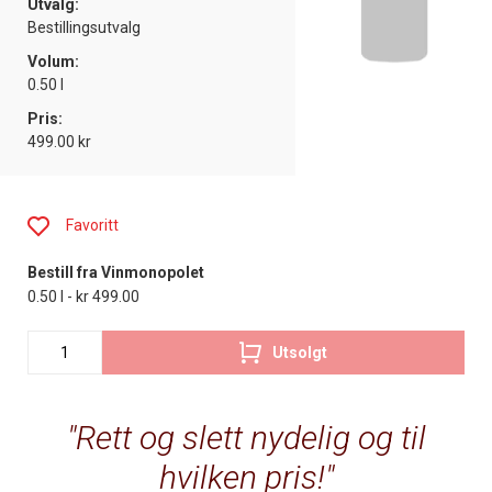
Utvalg:
Bestillingsutvalg
Volum:
0.50 l
Pris:
499.00 kr
Favoritt
Bestill fra Vinmonopolet
0.50 l - kr 499.00
Utsolgt
Rett og slett nydelig og til
hvilken pris!