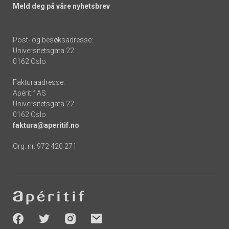
Meld deg på våre nyhetsbrev
Post- og besøksadresse:
Universitetsgata 22
0162 Oslo
Fakturaadresse:
Apéritif AS
Universitetsgata 22
0162 Oslo
faktura@aperitif.no
Org. nr. 972 420 271
Footer
-
socials