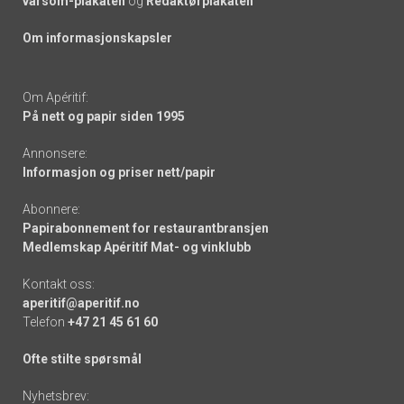
varsom-plakaten
og
Redaktørplakaten
Om informasjonskapsler
Om Apéritif:
På nett og papir siden 1995
Annonsere:
Informasjon og priser nett/papir
Abonnere:
Papirabonnement for restaurantbransjen
Medlemskap Apéritif Mat- og vinklubb
Kontakt oss:
aperitif@aperitif.no
Telefon
+47 21 45 61 60
Ofte stilte spørsmål
Nyhetsbrev: