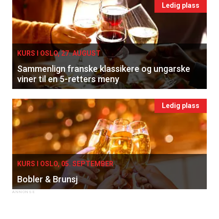
Ledig plass
KURS I OSLO, 27. AUGUST
Sammenlign franske klassikere og ungarske
viner til en 5-retters meny
Ledig plass
KURS I OSLO, 05. SEPTEMBER
Bobler & Brunsj