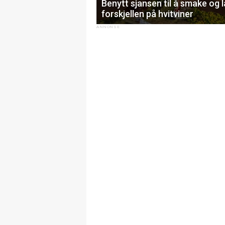
Benytt sjansen til å smake og 
forskjellen på hvitviner