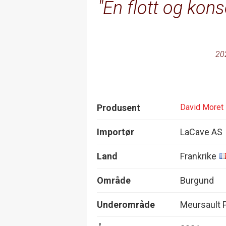
En flott og kon
20
Produsent
David Moret
Importør
LaCave AS
Land
Frankrike
Område
Burgund
Underområde
Meursault 