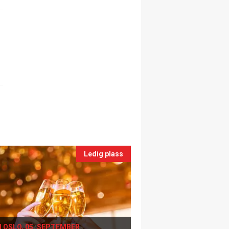
Ledig plass
I OSLO, 05. SEPTEMBER