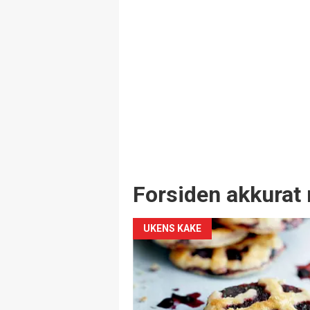
Forsiden akkurat 
UKENS KAKE