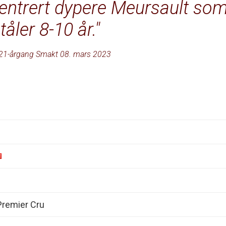
sentrert dypere Meursault so
tåler 8-10 år.
21-årgang Smakt 08. mars 2023
Premier Cru