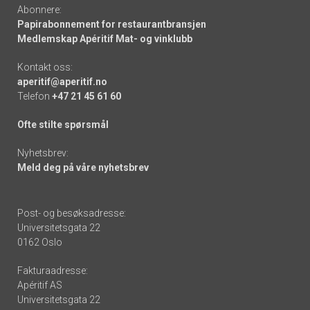
Abonnere:
Papirabonnement for restaurantbransjen
Medlemskap Apéritif Mat- og vinklubb
Kontakt oss:
aperitif@aperitif.no
Telefon
+47 21 45 61 60
Ofte stilte spørsmål
Nyhetsbrev:
Meld deg på våre nyhetsbrev
Post- og besøksadresse:
Universitetsgata 22
0162 Oslo
Fakturaadresse:
Apéritif AS
Universitetsgata 22