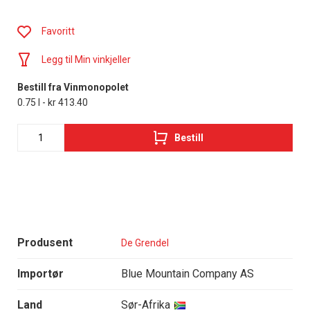
Favoritt
Legg til Min vinkjeller
Bestill fra Vinmonopolet
0.75 l - kr 413.40
Bestill
Produsent
De Grendel
Importør
Blue Mountain Company AS
Land
Sør-Afrika