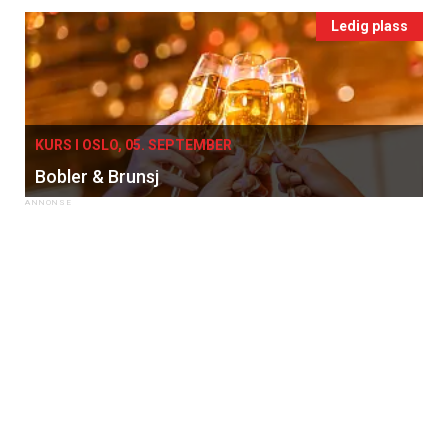
Ledig plass
KURS I OSLO, 05. SEPTEMBER
Bobler & Brunsj