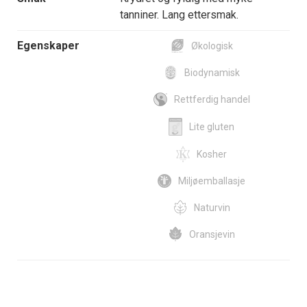
tanniner. Lang ettersmak.
Egenskaper
Økologisk
Biodynamisk
Rettferdig handel
Lite gluten
Kosher
Miljøemballasje
Naturvin
Oransjevin