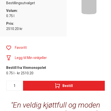
Bestillingsutvalget
Volum:
0.75 l
Pris:
2510.20 kr
Favoritt
Legg til Min vinkjeller
Bestill fra Vinmonopolet
0.75 l - kr 2510.20
Bestill
En veldig kjøttfull og moden