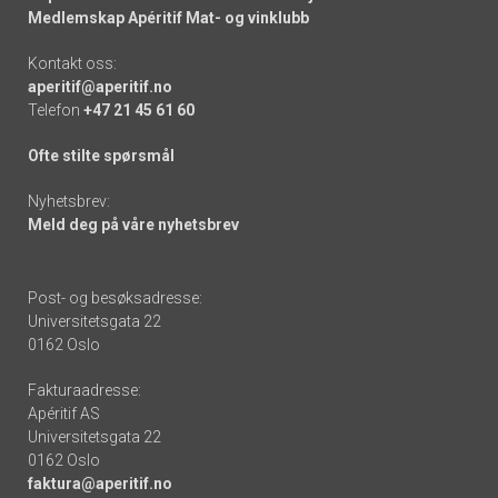
Medlemskap Apéritif Mat- og vinklubb
Kontakt oss:
aperitif@aperitif.no
Telefon
+47 21 45 61 60
Ofte stilte spørsmål
Nyhetsbrev:
Meld deg på våre nyhetsbrev
Post- og besøksadresse:
Universitetsgata 22
0162 Oslo
Fakturaadresse:
Apéritif AS
Universitetsgata 22
0162 Oslo
faktura@aperitif.no