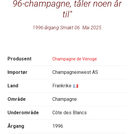
96-champagne, tåler noen år
til
1996-årgang Smakt 06. Mai 2025
Produsent
Champagne de Venoge
Importør
Champagneinwest AS
Land
Frankrike
Område
Champagne
Underområde
Côte des Blancs
Årgang
1996