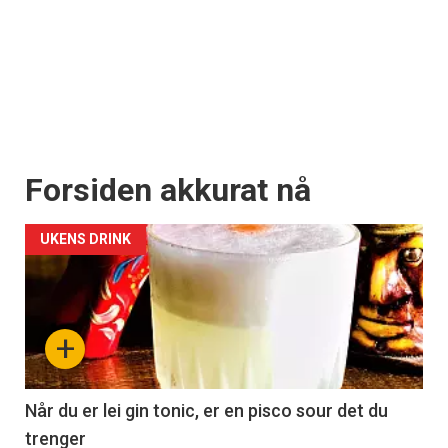
Forsiden akkurat nå
UKENS DRINK
+
Når du er lei gin tonic, er en pisco sour det du
trenger