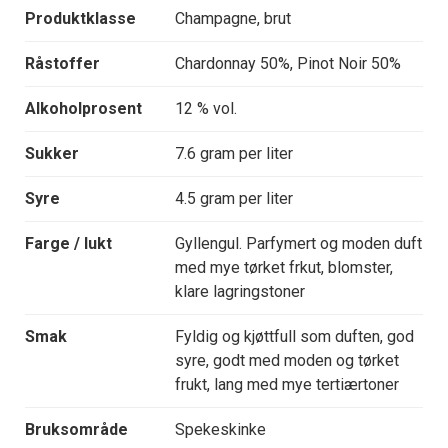
Produktklasse
Champagne, brut
Råstoffer
Chardonnay 50%, Pinot Noir 50%
Alkoholprosent
12 % vol.
Sukker
7.6 gram per liter
Syre
4.5 gram per liter
Farge / lukt
Gyllengul. Parfymert og moden duft
med mye tørket frkut, blomster,
klare lagringstoner
Smak
Fyldig og kjøttfull som duften, god
syre, godt med moden og tørket
frukt, lang med mye tertiærtoner
Bruksområde
Spekeskinke