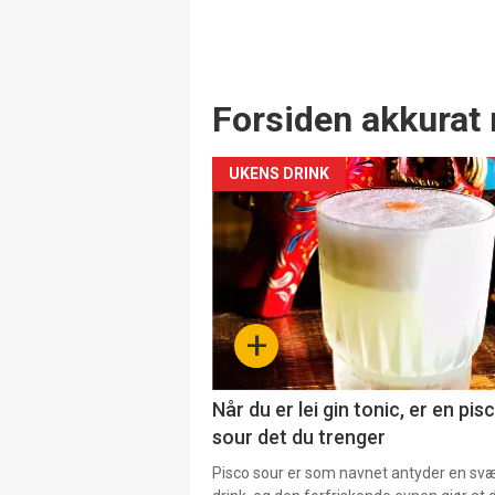
Forsiden akkurat 
UKENS DRINK
+
Når du er lei gin tonic, er en pis
sour det du trenger
Pisco sour er som navnet antyder en svær