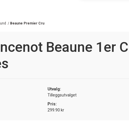
gund
/
Beaune Premier Cru
ncenot Beaune 1er C
es
Utvalg:
Tilleggsutvalget
Pris:
299.90 kr