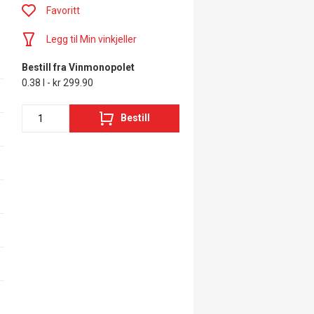
Favoritt
Legg til Min vinkjeller
Bestill fra Vinmonopolet
0.38 l - kr 299.90
Bestill