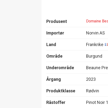
Produsent
Domaine Be
Importør
Norvin AS
Land
Frankrike
Område
Burgund
Underområde
Beaune Pre
Årgang
2023
Produktklasse
Rødvin
Råstoffer
Pinot Noir