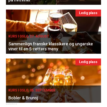
Ledig plass
KURS I OSLO, 27. AUGUST
Sammenlign franske klassikere og ungarske
viner til en 5-retters meny
Ledig plass
KURS I OSLO, 05. SEPTEMBER
Bobler & Brunsj