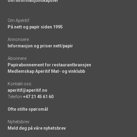
Om informasjonskapsler
Om Apéritif:
På nett og papir siden 1995
Annonsere:
Informasjon og priser nett/papir
Abonnere:
Papirabonnement for restaurantbransjen
Medlemskap Apéritif Mat- og vinklubb
Kontakt oss:
aperitif@aperitif.no
Telefon
+47 21 45 61 60
Ofte stilte spørsmål
Nyhetsbrev:
Meld deg på våre nyhetsbrev