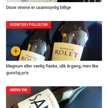
2
Disse vinene er usannsynlig billige
Forsiden
GODBITER I POLLISTEN
akkurat
nå
+
-
3
Magnum eller vanlig flaske, ulik årgang, men like
gunstig pris
Forsiden
UKENS VIN
akkurat