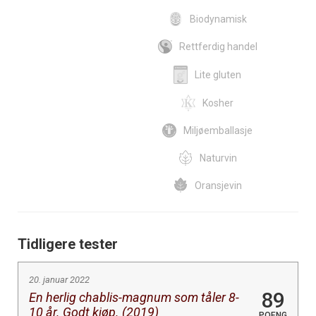
Biodynamisk
Rettferdig handel
Lite gluten
Kosher
Miljøemballasje
Naturvin
Oransjevin
Tidligere tester
20. januar 2022
89
En herlig chablis-magnum som tåler 8-
10 år. Godt kjøp. (2019)
POENG