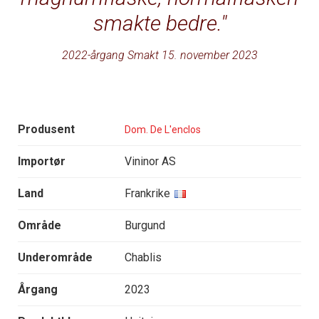
smakte bedre.
2022-årgang Smakt 15. november 2023
Produsent
Dom. De L'enclos
Importør
Vininor AS
Land
Frankrike
Område
Burgund
Underområde
Chablis
Årgang
2023