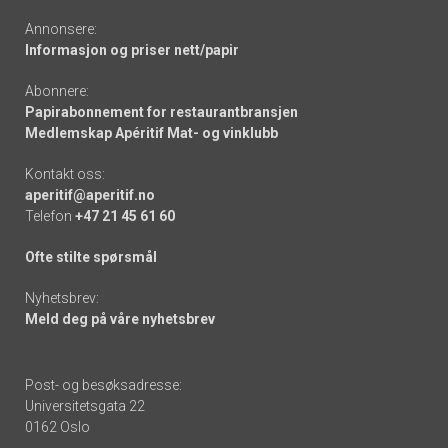
Annonsere:
Informasjon og priser nett/papir
Abonnere:
Papirabonnement for restaurantbransjen
Medlemskap Apéritif Mat- og vinklubb
Kontakt oss:
aperitif@aperitif.no
Telefon
+47 21 45 61 60
Ofte stilte spørsmål
Nyhetsbrev:
Meld deg på våre nyhetsbrev
Post- og besøksadresse:
Universitetsgata 22
0162 Oslo