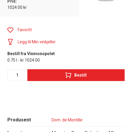
Pris:
1024.00 kr
Favoritt
Legg til Min vinkjeller
Bestill fra Vinmonopolet
0.75 l - kr 1024.00
Bestill
Produsent
Dom. de Montille