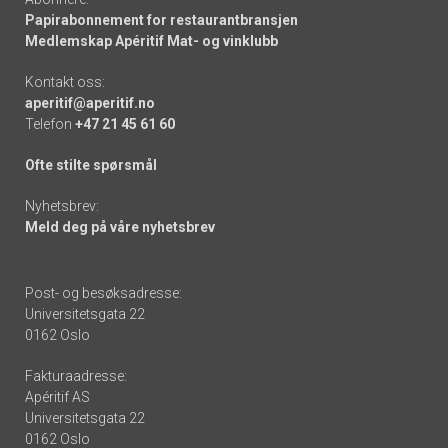
Papirabonnement for restaurantbransjen
Medlemskap Apéritif Mat- og vinklubb
Kontakt oss:
aperitif@aperitif.no
Telefon
+47 21 45 61 60
Ofte stilte spørsmål
Nyhetsbrev:
Meld deg på våre nyhetsbrev
Post- og besøksadresse:
Universitetsgata 22
0162 Oslo
Fakturaadresse:
Apéritif AS
Universitetsgata 22
0162 Oslo