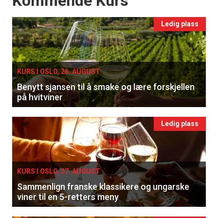
Kommende Kurs
Ledig plass
KURS I OSLO, 26. AUGUST
Benytt sjansen til å smake og lære forskjellen
på hvitviner
Ledig plass
KURS I OSLO, 27. AUGUST
Sammenlign franske klassikere og ungarske
viner til en 5-retters meny