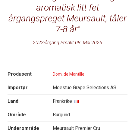
aromatisk litt fet
årgangspreget Meursault, tåler
7-8 år
2023-årgang Smakt 08. Mai 2026
Produsent
Dom. de Montille
Importør
Moestue Grape Selections AS
Land
Frankrike
Område
Burgund
Underområde
Meursault Premier Cru