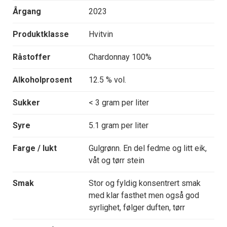
Årgang
2023
Produktklasse
Hvitvin
Råstoffer
Chardonnay 100%
Alkoholprosent
12.5 % vol.
Sukker
< 3 gram per liter
Syre
5.1 gram per liter
Farge / lukt
Gulgrønn. En del fedme og litt eik,
våt og tørr stein
Smak
Stor og fyldig konsentrert smak
med klar fasthet men også god
syrlighet, følger duften, tørr