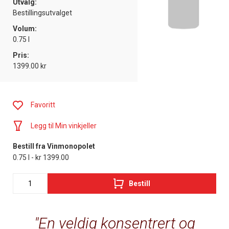
Utvalg:
Bestillingsutvalget
Volum:
0.75 l
Pris:
1399.00 kr
Favoritt
Legg til Min vinkjeller
Bestill fra Vinmonopolet
0.75 l - kr 1399.00
Bestill
En veldig konsentrert og