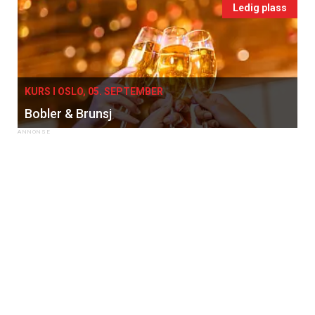
Ledig plass
KURS I OSLO, 05. SEPTEMBER
Bobler & Brunsj