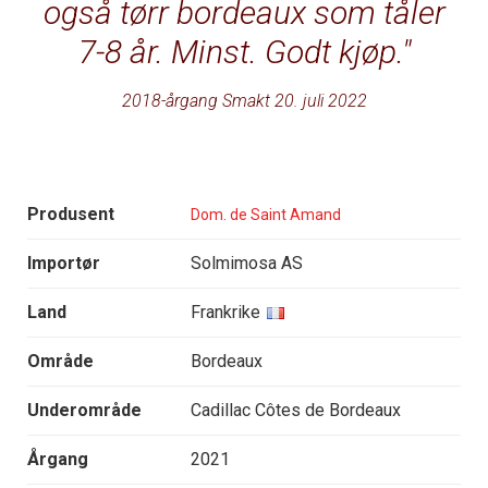
også tørr bordeaux som tåler
7-8 år. Minst. Godt kjøp.
2018-årgang Smakt 20. juli 2022
Produsent
Dom. de Saint Amand
Importør
Solmimosa AS
Land
Frankrike
Område
Bordeaux
Underområde
Cadillac Côtes de Bordeaux
Årgang
2021