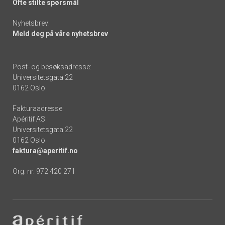
Ofte stilte spørsmål
Nyhetsbrev:
Meld deg på våre nyhetsbrev
Post- og besøksadresse:
Universitetsgata 22
0162 Oslo
Fakturaadresse:
Apéritif AS
Universitetsgata 22
0162 Oslo
faktura@aperitif.no
Org. nr. 972 420 271
Footer