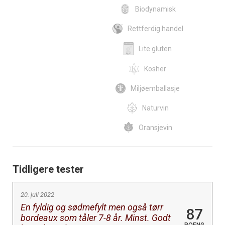
Biodynamisk
Rettferdig handel
Lite gluten
Kosher
Miljøemballasje
Naturvin
Oransjevin
Tidligere tester
20. juli 2022
En fyldig og sødmefylt men også tørr
87
bordeaux som tåler 7-8 år. Minst. Godt