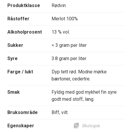
Produktklasse
Rødvin
Råstoffer
Merlot 100%
Alkoholprosent
13 % vol.
Sukker
< 3 gram per liter
Syre
3.8 gram per liter
Farge / lukt
Dyp tett rød. Modne mørke
bærtoner, cedertre.
Smak
Fyldig med god mykhet fin syre
godt med stoff, lang.
Bruksområde
Biff, vilt.
Egenskaper
Økologisk