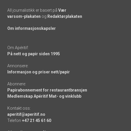
All journalistikk er basert på
Vær
varsom-plakaten
og
Redaktørplakaten
Om informasjonskapsler
Om Apéritif:
På nett og papir siden 1995
Annonsere:
Informasjon og priser nett/papir
Abonnere:
Papirabonnement for restaurantbransjen
Medlemskap Apéritif Mat- og vinklubb
Kontakt oss:
aperitif@aperitif.no
Telefon
+47 21 45 61 60