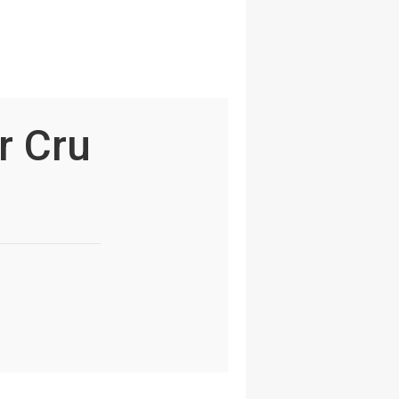
r Cru