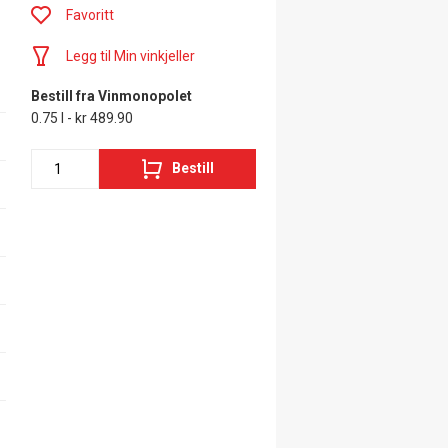
Favoritt
Legg til Min vinkjeller
Bestill fra Vinmonopolet
0.75 l - kr 489.90
Bestill