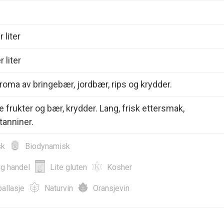
 liter
 liter
roma av bringebær, jordbær, rips og krydder.
e frukter og bær, krydder. Lang, frisk ettersmak,
tanniner.
sk
Biodynamisk
ig handel
Lite gluten
Kosher
allasje
Naturvin
Oransjevin