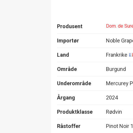
Produsent
Dom. de Sur
Importør
Noble Grap
Land
Frankrike
Område
Burgund
Underområde
Mercurey P
Årgang
2024
Produktklasse
Rødvin
Råstoffer
Pinot Noir