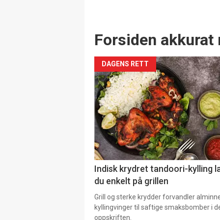
Forsiden akkurat 
DAGENS RETT
Indisk krydret tandoori-kylling l
du enkelt på grillen
Grill og sterke krydder forvandler alminn
kyllingvinger til saftige smaksbomber i 
oppskriften.