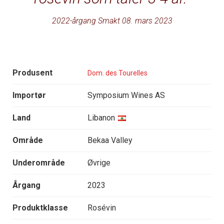
2022-årgang Smakt 08. mars 2023
Produsent
Dom. des Tourelles
Importør
Symposium Wines AS
Land
Libanon
Område
Bekaa Valley
Underområde
Øvrige
Årgang
2023
Produktklasse
Rosévin