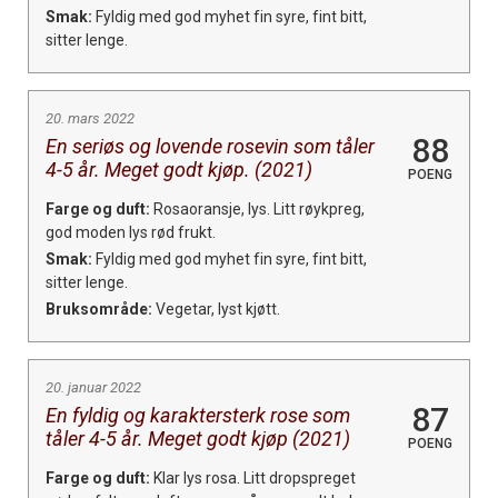
Smak:
Fyldig med god myhet fin syre, fint bitt,
sitter lenge.
20. mars 2022
88
En seriøs og lovende rosevin som tåler
4-5 år. Meget godt kjøp. (2021)
POENG
Farge og duft:
Rosaoransje, lys. Litt røykpreg,
god moden lys rød frukt.
Smak:
Fyldig med god myhet fin syre, fint bitt,
sitter lenge.
Bruksområde:
Vegetar, lyst kjøtt.
20. januar 2022
87
En fyldig og karaktersterk rose som
tåler 4-5 år. Meget godt kjøp (2021)
POENG
Farge og duft:
Klar lys rosa. Litt dropspreget