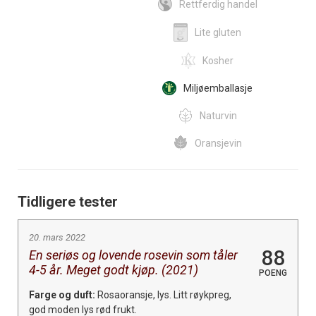
Rettferdig handel
Lite gluten
Kosher
Miljøemballasje
Naturvin
Oransjevin
Tidligere tester
20. mars 2022
88
En seriøs og lovende rosevin som tåler
4-5 år. Meget godt kjøp. (2021)
POENG
Farge og duft:
Rosaoransje, lys. Litt røykpreg,
god moden lys rød frukt.