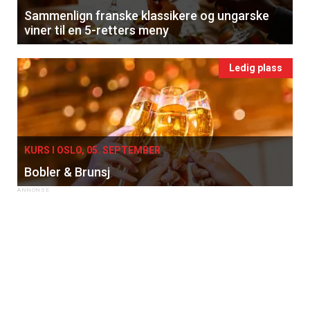
Sammenlign franske klassikere og ungarske
viner til en 5-retters meny
Ledig plass
KURS I OSLO, 05. SEPTEMBER
Bobler & Brunsj