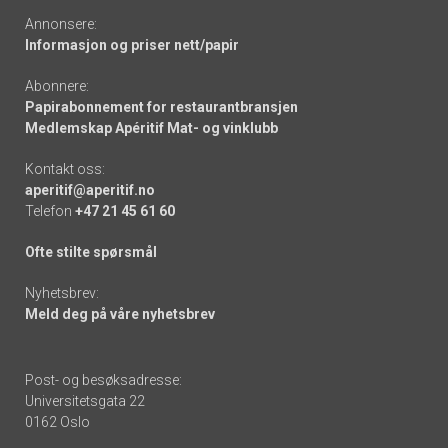
Annonsere:
Informasjon og priser nett/papir
Abonnere:
Papirabonnement for restaurantbransjen
Medlemskap Apéritif Mat- og vinklubb
Kontakt oss:
aperitif@aperitif.no
Telefon
+47 21 45 61 60
Ofte stilte spørsmål
Nyhetsbrev:
Meld deg på våre nyhetsbrev
Post- og besøksadresse:
Universitetsgata 22
0162 Oslo