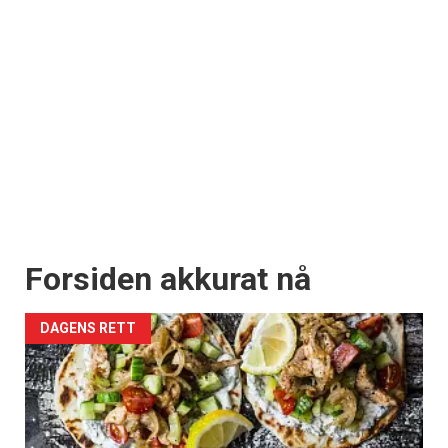
Forsiden akkurat nå
DAGENS RETT