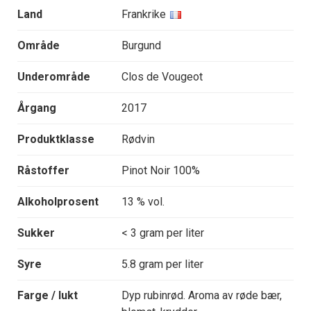
Land
Frankrike
Område
Burgund
Underområde
Clos de Vougeot
Årgang
2017
Produktklasse
Rødvin
Råstoffer
Pinot Noir 100%
Alkoholprosent
13 % vol.
Sukker
< 3 gram per liter
Syre
5.8 gram per liter
Farge / lukt
Dyp rubinrød. Aroma av røde bær,