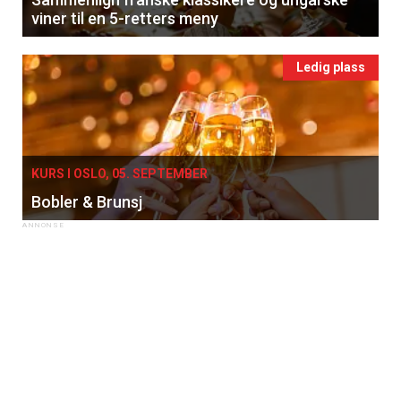
viner til en 5-retters meny
Ledig plass
KURS I OSLO, 05. SEPTEMBER
Bobler & Brunsj