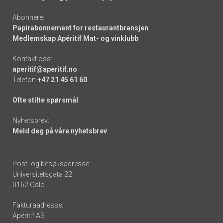
Abonnere:
Papirabonnement for restaurantbransjen
Medlemskap Apéritif Mat- og vinklubb
Kontakt oss:
aperitif@aperitif.no
Telefon
+47 21 45 61 60
Ofte stilte spørsmål
Nyhetsbrev:
Meld deg på våre nyhetsbrev
Post- og besøksadresse:
Universitetsgata 22
0162 Oslo
Fakturaadresse:
Apéritif AS