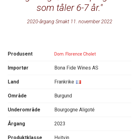
som tåler 6-7 år.
2020-årgang Smakt 11. november 2022
Produsent
Dom. Florence Cholet
Importør
Bona Fide Wines AS
Land
Frankrike
Område
Burgund
Underområde
Bourgogne Aligoté
Årgang
2023
Produktklasse
Hvitvin