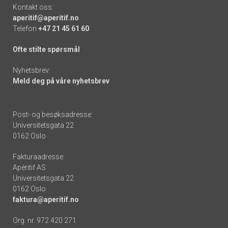
Kontakt oss:
aperitif@aperitif.no
Telefon
+47 21 45 61 60
Ofte stilte spørsmål
Nyhetsbrev:
Meld deg på våre nyhetsbrev
Post- og besøksadresse:
Universitetsgata 22
0162 Oslo
Fakturaadresse:
Apéritif AS
Universitetsgata 22
0162 Oslo
faktura@aperitif.no
Org. nr. 972 420 271