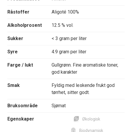
Råstoffer
Aligoté 100%
Alkoholprosent
12.5 % vol.
Sukker
< 3 gram per liter
Syre
4.9 gram per liter
Farge / lukt
Gullgrønn. Fine aromatiske toner,
god karakter
Smak
Fyldig med leskende frukt god
tørrhet, sitter godt.
Bruksområde
Sjømat
Egenskaper
Økologisk
Biodynamisk