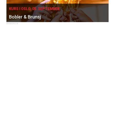
KURS I OSLO, 05. SEPTEMBER
Bobler & Brunsj