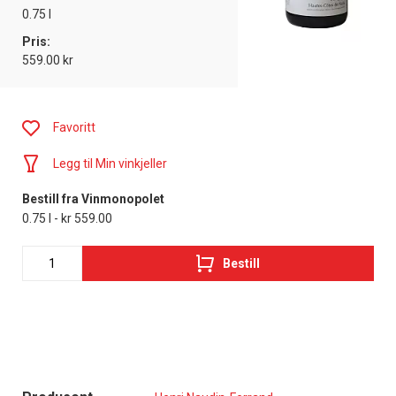
0.75 l
Pris:
559.00 kr
Favoritt
Legg til Min vinkjeller
Bestill fra Vinmonopolet
0.75 l - kr 559.00
Bestill