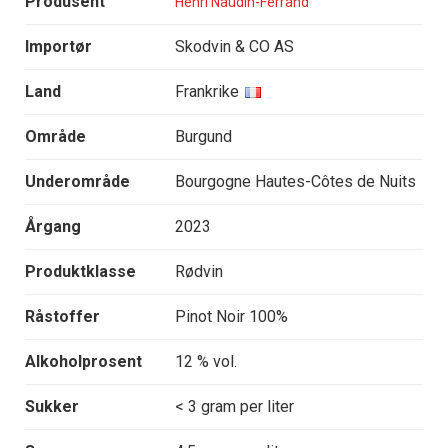
Produsent
Henri Naudin-Ferrand
Importør
Skodvin & CO AS
Land
Frankrike
Område
Burgund
Underområde
Bourgogne Hautes-Côtes de Nuits
Årgang
2023
Produktklasse
Rødvin
Råstoffer
Pinot Noir 100%
Alkoholprosent
12 % vol.
Sukker
< 3 gram per liter