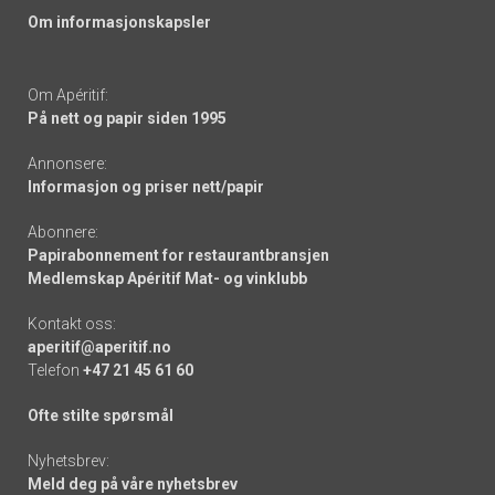
Om informasjonskapsler
Om Apéritif:
På nett og papir siden 1995
Annonsere:
Informasjon og priser nett/papir
Abonnere:
Papirabonnement for restaurantbransjen
Medlemskap Apéritif Mat- og vinklubb
Kontakt oss:
aperitif@aperitif.no
Telefon
+47 21 45 61 60
Ofte stilte spørsmål
Nyhetsbrev:
Meld deg på våre nyhetsbrev