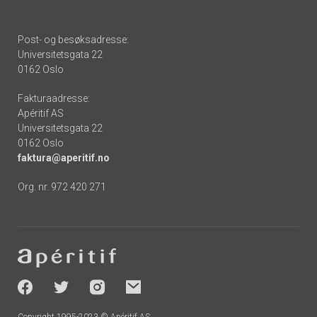
Post- og besøksadresse:
Universitetsgata 22
0162 Oslo
Fakturaadresse:
Apéritif AS
Universitetsgata 22
0162 Oslo
faktura@aperitif.no
Org. nr. 972 420 271
Footer
-
socials
Copyright 1995-2023 © Apéritif AS