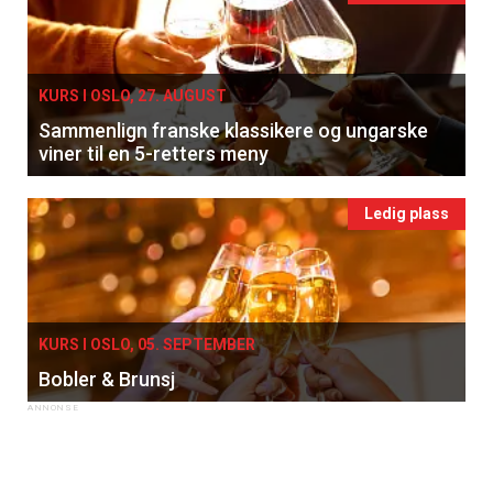
KURS I OSLO, 27. AUGUST
Sammenlign franske klassikere og ungarske
viner til en 5-retters meny
Ledig plass
KURS I OSLO, 05. SEPTEMBER
Bobler & Brunsj