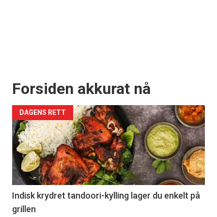
Forsiden akkurat nå
DAGENS RETT
Indisk krydret tandoori-kylling lager du enkelt på
grillen