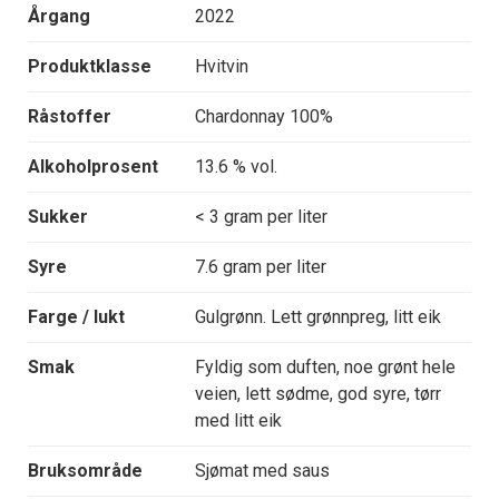
Årgang
2022
Produktklasse
Hvitvin
Råstoffer
Chardonnay 100%
Alkoholprosent
13.6 % vol.
Sukker
< 3 gram per liter
Syre
7.6 gram per liter
Farge / lukt
Gulgrønn. Lett grønnpreg, litt eik
Smak
Fyldig som duften, noe grønt hele
veien, lett sødme, god syre, tørr
med litt eik
Bruksområde
Sjømat med saus