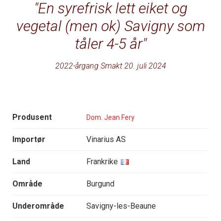
En syrefrisk lett eiket og
vegetal (men ok) Savigny som
tåler 4-5 år
2022-årgang Smakt 20. juli 2024
Produsent
Dom. Jean Fery
Importør
Vinarius AS
Land
Frankrike
Område
Burgund
Underområde
Savigny-les-Beaune