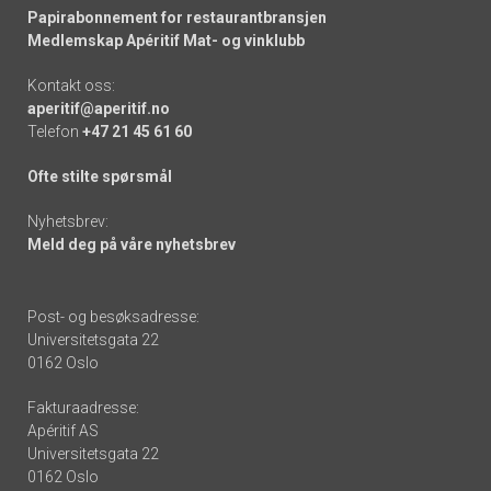
Papirabonnement for restaurantbransjen
Medlemskap Apéritif Mat- og vinklubb
Kontakt oss:
aperitif@aperitif.no
Telefon
+47 21 45 61 60
Ofte stilte spørsmål
Nyhetsbrev:
Meld deg på våre nyhetsbrev
Post- og besøksadresse:
Universitetsgata 22
0162 Oslo
Fakturaadresse:
Apéritif AS
Universitetsgata 22
0162 Oslo