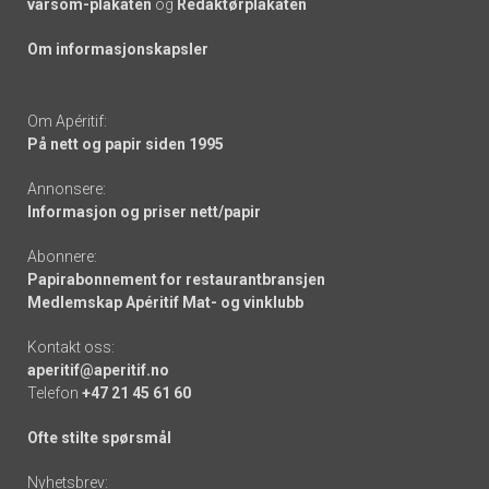
varsom-plakaten
og
Redaktørplakaten
Om informasjonskapsler
Om Apéritif:
På nett og papir siden 1995
Annonsere:
Informasjon og priser nett/papir
Abonnere:
Papirabonnement for restaurantbransjen
Medlemskap Apéritif Mat- og vinklubb
Kontakt oss:
aperitif@aperitif.no
Telefon
+47 21 45 61 60
Ofte stilte spørsmål
Nyhetsbrev: