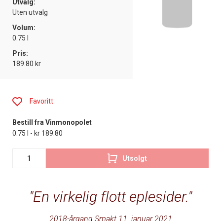
Utvalg:
Uten utvalg
Volum:
0.75 l
Pris:
189.80 kr
Favoritt
Bestill fra Vinmonopolet
0.75 l - kr 189.80
Utsolgt
En virkelig flott eplesider.
2018-årgang Smakt 11. januar 2021