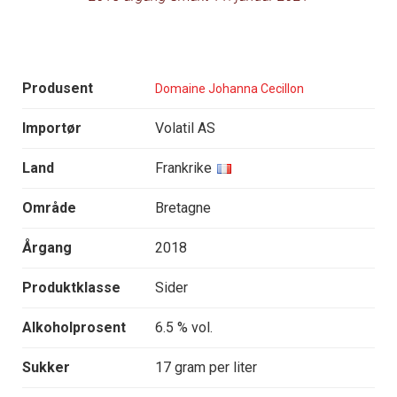
Produsent
Domaine Johanna Cecillon
Importør
Volatil AS
Land
Frankrike
Område
Bretagne
Årgang
2018
Produktklasse
Sider
Alkoholprosent
6.5 % vol.
Sukker
17 gram per liter