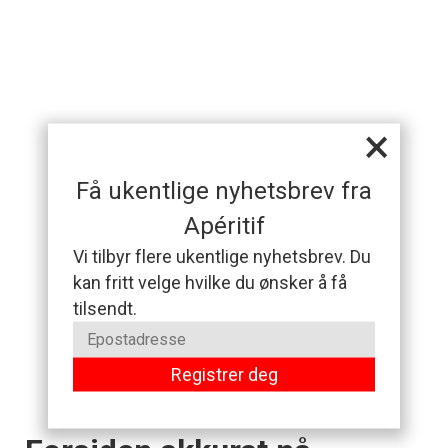
×
Få ukentlige nyhetsbrev fra
Apéritif
Vi tilbyr flere ukentlige nyhetsbrev. Du
kan fritt velge hvilke du ønsker å få
tilsendt.
Registrer deg