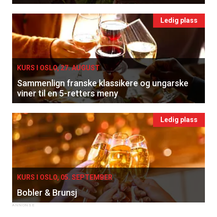
Ledig plass
KURS I OSLO, 27. AUGUST
Sammenlign franske klassikere og ungarske
viner til en 5-retters meny
Ledig plass
KURS I OSLO, 05. SEPTEMBER
Bobler & Brunsj