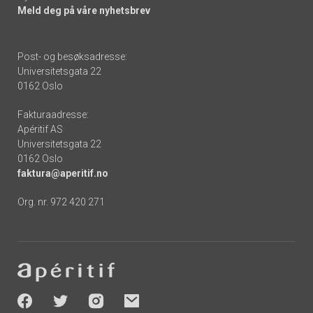
Meld deg på våre nyhetsbrev
Post- og besøksadresse:
Universitetsgata 22
0162 Oslo
Fakturaadresse:
Apéritif AS
Universitetsgata 22
0162 Oslo
faktura@aperitif.no
Org. nr. 972 420 271
Footer
-