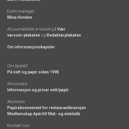
Event manager:
Mina Hovden
All journalistikk er basert på
Vær
varsom-plakaten
og
Redaktørplakaten
Om informasjonskapsler
Om Apéritif:
På nett og papir siden 1995
Annonsere:
Informasjon og priser nett/papir
Abonnere:
Papirabonnement for restaurantbransjen
Medlemskap Apéritif Mat- og vinklubb
Kontakt oss: