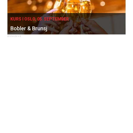
KURS I OSLO, 05. SEPTEMBER
Bobler & Brunsj