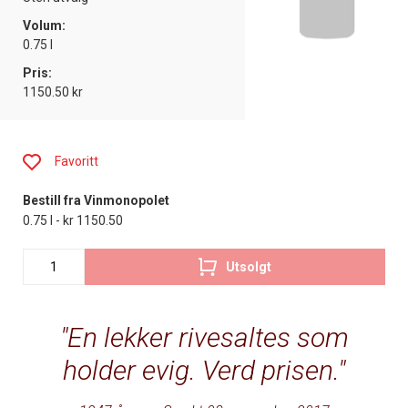
Volum:
0.75 l
Pris:
1150.50 kr
Favoritt
Bestill fra Vinmonopolet
0.75 l - kr 1150.50
Utsolgt
En lekker rivesaltes som
holder evig. Verd prisen.