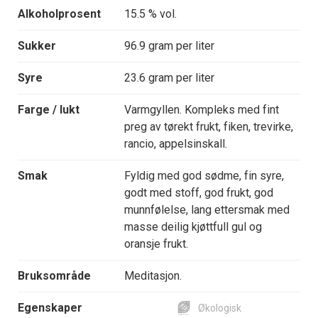
Alkoholprosent
15.5 % vol.
Sukker
96.9 gram per liter
Syre
23.6 gram per liter
Farge / lukt
Varmgyllen. Kompleks med fint
preg av tørekt frukt, fiken, trevirke,
rancio, appelsinskall.
Smak
Fyldig med god sødme, fin syre,
godt med stoff, god frukt, god
munnfølelse, lang ettersmak med
masse deilig kjøttfull gul og
oransje frukt.
Bruksområde
Meditasjon.
Egenskaper
Økologisk