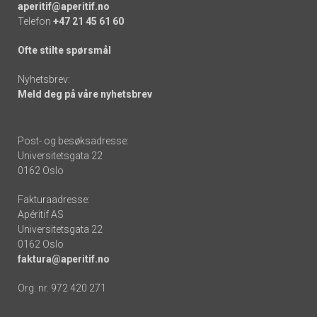
aperitif@aperitif.no
Telefon
+47 21 45 61 60
Ofte stilte spørsmål
Nyhetsbrev:
Meld deg på våre nyhetsbrev
Post- og besøksadresse:
Universitetsgata 22
0162 Oslo
Fakturaadresse:
Apéritif AS
Universitetsgata 22
0162 Oslo
faktura@aperitif.no
Org. nr. 972 420 271