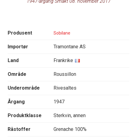
1947-årgang Smakt 08. november 2017
Produsent
Sobilane
Importør
Tramontane AS
Land
Frankrike
Område
Roussillon
Underområde
Rivesaltes
Årgang
1947
Produktklasse
Sterkvin, annen
Råstoffer
Grenache 100%