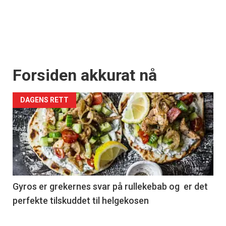
Forsiden akkurat nå
DAGENS RETT
Gyros er grekernes svar på rullekebab og er det
perfekte tilskuddet til helgekosen