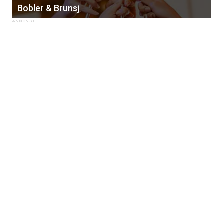
Bobler & Brunsj