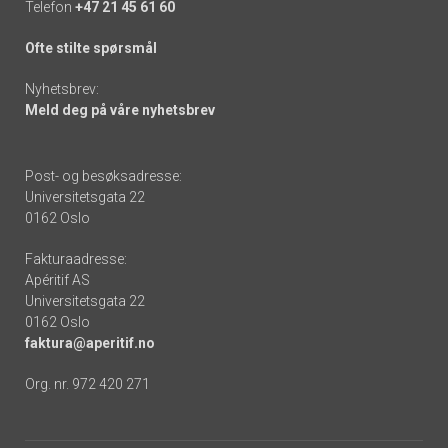
Telefon
+47 21 45 61 60
Ofte stilte spørsmål
Nyhetsbrev:
Meld deg på våre nyhetsbrev
Post- og besøksadresse:
Universitetsgata 22
0162 Oslo
Fakturaadresse:
Apéritif AS
Universitetsgata 22
0162 Oslo
faktura@aperitif.no
Org. nr. 972 420 271