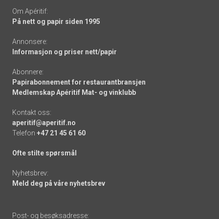
Om Apéritif:
På nett og papir siden 1995
Annonsere:
Informasjon og priser nett/papir
Abonnere:
Papirabonnement for restaurantbransjen
Medlemskap Apéritif Mat- og vinklubb
Kontakt oss:
aperitif@aperitif.no
Telefon
+47 21 45 61 60
Ofte stilte spørsmål
Nyhetsbrev:
Meld deg på våre nyhetsbrev
Post- og besøksadresse: