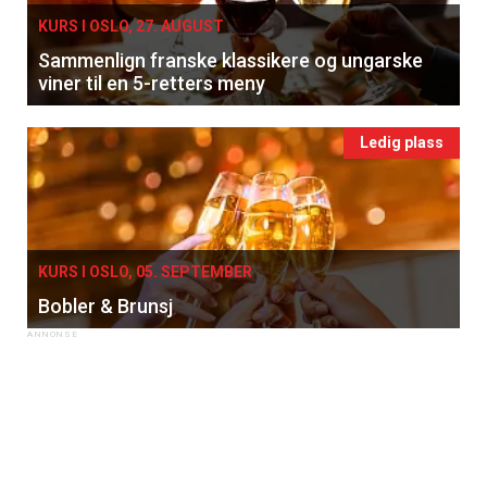
KURS I OSLO, 27. AUGUST
Sammenlign franske klassikere og ungarske
viner til en 5-retters meny
Ledig plass
KURS I OSLO, 05. SEPTEMBER
Bobler & Brunsj