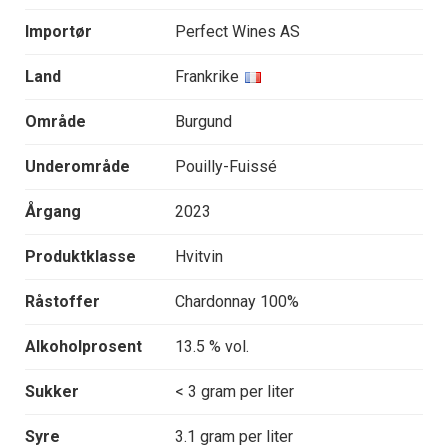
Importør
Perfect Wines AS
Land
Frankrike
Område
Burgund
Underområde
Pouilly-Fuissé
Årgang
2023
Produktklasse
Hvitvin
Råstoffer
Chardonnay 100%
Alkoholprosent
13.5 % vol.
Sukker
< 3 gram per liter
Syre
3.1 gram per liter