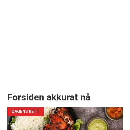
Forsiden akkurat nå
DAGENS RETT