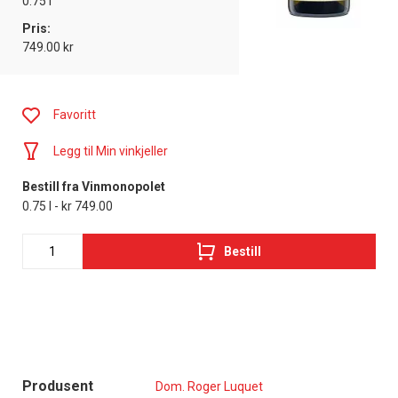
0.75 l
Pris:
749.00 kr
Favoritt
Legg til Min vinkjeller
Bestill fra Vinmonopolet
0.75 l - kr 749.00
Bestill
Produsent
Dom. Roger Luquet