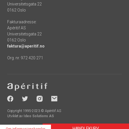
Universitetsgata 22
0162 Oslo
Fakturaadresse:
Apéritif AS
Universitetsgata 22
0162 Oslo
faktura@aperitif.no
Org. nr. 972 420 271
Footer
-
socials
Copyright 1995-2023 © Apéritif AS
Utviklet av
Ideo Solutions AS
HANDLEKURV