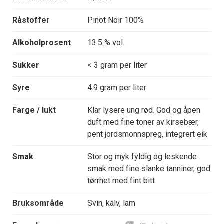
Råstoffer
Pinot Noir 100%
Alkoholprosent
13.5 % vol.
Sukker
< 3 gram per liter
Syre
4.9 gram per liter
Farge / lukt
Klar lysere ung rød. God og åpen
duft med fine toner av kirsebær,
pent jordsmonnspreg, integrert eik
Smak
Stor og myk fyldig og leskende
smak med fine slanke tanniner, god
tørrhet med fint bitt
Bruksområde
Svin, kalv, lam