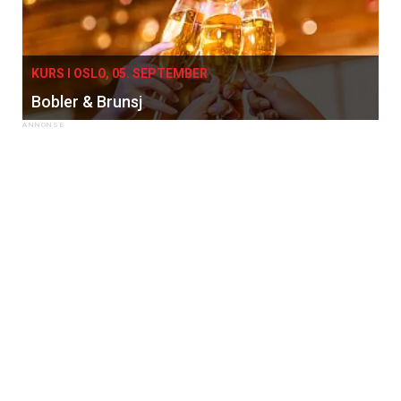
KURS I OSLO, 05. SEPTEMBER
Bobler & Brunsj