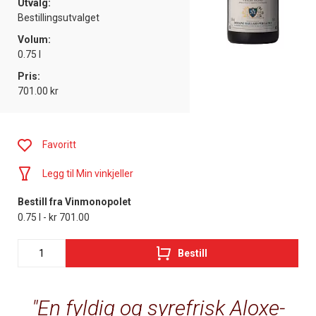
Utvalg:
Bestillingsutvalget
Volum:
0.75 l
Pris:
701.00 kr
Favoritt
Legg til Min vinkjeller
Bestill fra Vinmonopolet
0.75 l - kr 701.00
Bestill
En fyldig og syrefrisk Aloxe-