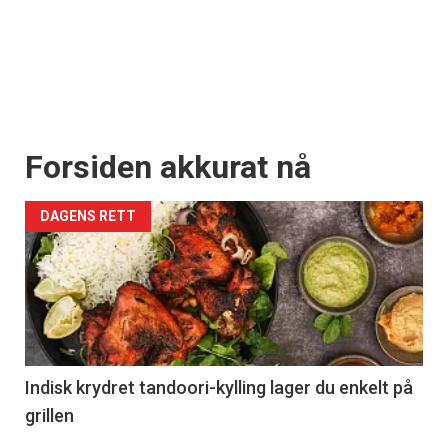
Forsiden akkurat nå
DAGENS RETT
Indisk krydret tandoori-kylling lager du enkelt på
grillen