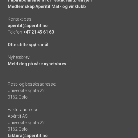
Medlemskap Apéritif Mat- og vinklubb
Kontakt oss:
aperitif@aperitif.no
Telefon
+47 21 45 61 60
Ofte stilte spørsmål
Nyhetsbrev:
Meld deg på våre nyhetsbrev
Post- og besøksadresse:
Universitetsgata 22
0162 Oslo
Fakturaadresse:
Apéritif AS
Universitetsgata 22
0162 Oslo
faktura@aperitif.no