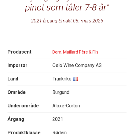
pinot som tåler 7-8 år
2021-årgang Smakt 06. mars 2025
Produsent
Dom. Maillard Père & Fils
Importør
Oslo Wine Company AS
Land
Frankrike
Område
Burgund
Underområde
Aloxe-Corton
Årgang
2021
Produktklasse
Rødvin