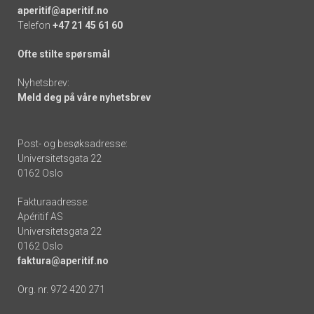
aperitif@aperitif.no
Telefon
+47 21 45 61 60
Ofte stilte spørsmål
Nyhetsbrev:
Meld deg på våre nyhetsbrev
Post- og besøksadresse:
Universitetsgata 22
0162 Oslo
Fakturaadresse:
Apéritif AS
Universitetsgata 22
0162 Oslo
faktura@aperitif.no
Org. nr. 972 420 271