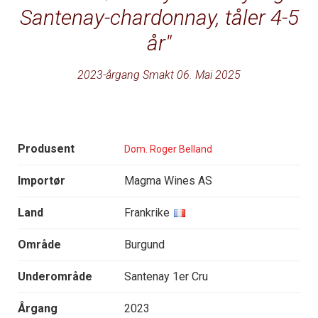
Santenay-chardonnay, tåler 4-5
år
2023-årgang Smakt 06. Mai 2025
Produsent
Dom. Roger Belland
Importør
Magma Wines AS
Land
Frankrike
Område
Burgund
Underområde
Santenay 1er Cru
Årgang
2023