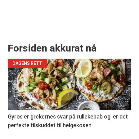
Forsiden akkurat nå
DAGENS RETT
Gyros er grekernes svar på rullekebab og er det
perfekte tilskuddet til helgekosen