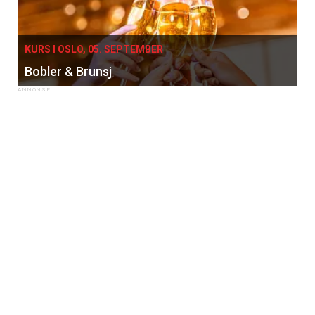
KURS I OSLO, 05. SEPTEMBER
Bobler & Brunsj