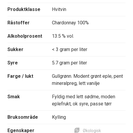
Produktklasse
Hvitvin
Råstoffer
Chardonnay 100%
Alkoholprosent
13.5 % vol.
Sukker
< 3 gram per liter
Syre
5.7 gram per liter
Farge / lukt
Gullgrønn. Modent grønt eple, pent
mineralpreg, lett vanilje
Smak
Fyldig med lett sødme, moden
eplefrukt, ok syre, passe tørr
Bruksområde
Kylling
Egenskaper
Økologisk