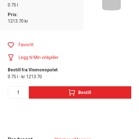
0.75 l
Pris:
1213.70 kr
Favoritt
Legg til Min vinkjeller
Bestill fra Vinmonopolet
0.75 l - kr 1213.70
Bestill