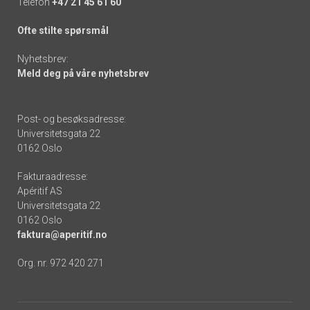
Telefon
+47 21 45 61 60
Ofte stilte spørsmål
Nyhetsbrev:
Meld deg på våre nyhetsbrev
Post- og besøksadresse:
Universitetsgata 22
0162 Oslo
Fakturaadresse:
Apéritif AS
Universitetsgata 22
0162 Oslo
faktura@aperitif.no
Org. nr. 972 420 271