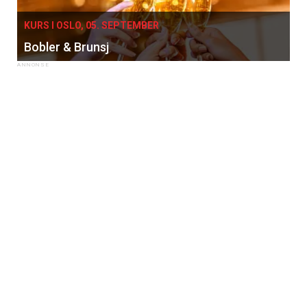
KURS I OSLO, 05. SEPTEMBER
Bobler & Brunsj