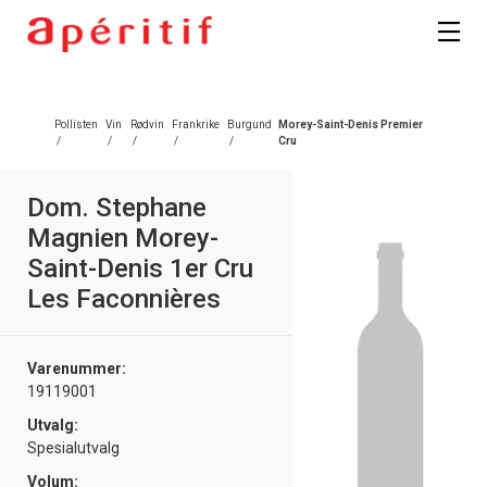
Pollisten
Vin
Rødvin
Frankrike
Burgund
Morey-Saint-Denis Premier
/
/
/
/
/
Cru
Dom. Stephane
Magnien Morey-
Saint-Denis 1er Cru
Les Faconnières
Varenummer:
19119001
Utvalg:
Spesialutvalg
Volum: