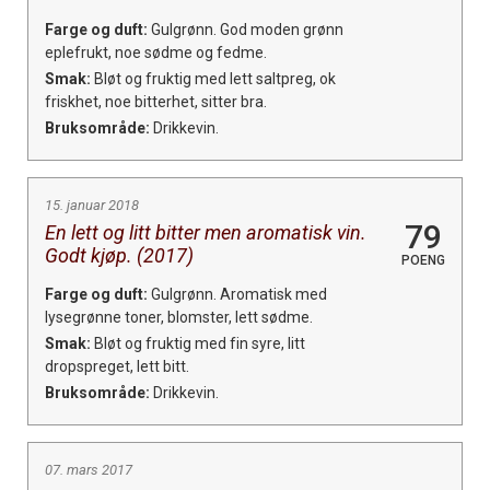
Farge og duft:
Gulgrønn. God moden grønn
eplefrukt, noe sødme og fedme.
Smak:
Bløt og fruktig med lett saltpreg, ok
friskhet, noe bitterhet, sitter bra.
Bruksområde:
Drikkevin.
15. januar 2018
79
En lett og litt bitter men aromatisk vin.
Godt kjøp. (2017)
POENG
Farge og duft:
Gulgrønn. Aromatisk med
lysegrønne toner, blomster, lett sødme.
Smak:
Bløt og fruktig med fin syre, litt
dropspreget, lett bitt.
Bruksområde:
Drikkevin.
07. mars 2017