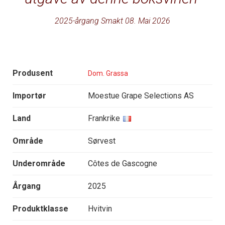
2025-årgang Smakt 08. Mai 2026
Produsent
Dom. Grassa
Importør
Moestue Grape Selections AS
Land
Frankrike
Område
Sørvest
Underområde
Côtes de Gascogne
Årgang
2025
Produktklasse
Hvitvin