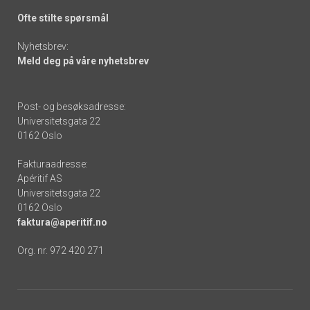
Ofte stilte spørsmål
Nyhetsbrev:
Meld deg på våre nyhetsbrev
Post- og besøksadresse:
Universitetsgata 22
0162 Oslo
Fakturaadresse:
Apéritif AS
Universitetsgata 22
0162 Oslo
faktura@aperitif.no
Org. nr. 972 420 271
Footer