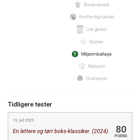
Biodynamisk
Rettferdig handel
Lite gluten
Kosher
Miljøemballasje
Naturvin
Oransjevin
Tidligere tester
15. juli 2025
80
En lettere og tørr boks-klassiker. (2024)
POENG