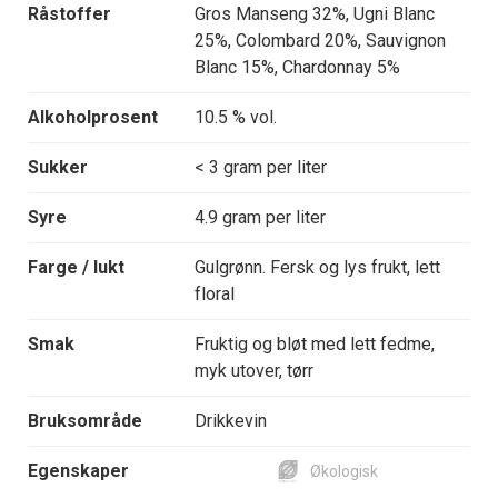
Råstoffer
Gros Manseng 32%, Ugni Blanc
25%, Colombard 20%, Sauvignon
Blanc 15%, Chardonnay 5%
Alkoholprosent
10.5 % vol.
Sukker
< 3 gram per liter
Syre
4.9 gram per liter
Farge / lukt
Gulgrønn. Fersk og lys frukt, lett
floral
Smak
Fruktig og bløt med lett fedme,
myk utover, tørr
Bruksområde
Drikkevin
Egenskaper
Økologisk