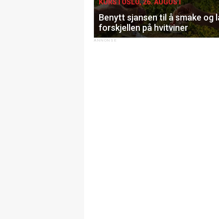
KURS I OSLO, 26. AUGUST
Benytt sjansen til å smake og 
forskjellen på hvitviner