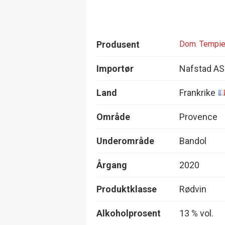
Produsent
Dom. Tempie
Importør
Nafstad AS
Land
Frankrike
Område
Provence
Underområde
Bandol
Årgang
2020
Produktklasse
Rødvin
Alkoholprosent
13 % vol.