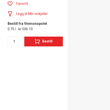
Favoritt
Legg til Min vinkjeller
Bestill fra Vinmonopolet
0.75 l - kr 506.10
Bestill