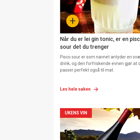
+
Når du er lei gin tonic, er en pis
sour det du trenger
Pisco sour er som navnet antyder en svær
drink, og den forfriskende evnen gjør at 
passer perfekt også til mat.
Les hele saken
Forsiden
UKENS VIN
akkurat