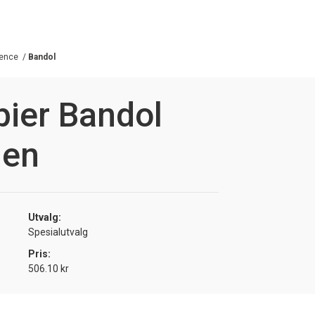
ence
/
Bandol
ier Bandol
ien
Utvalg:
Spesialutvalg
Pris:
506.10 kr