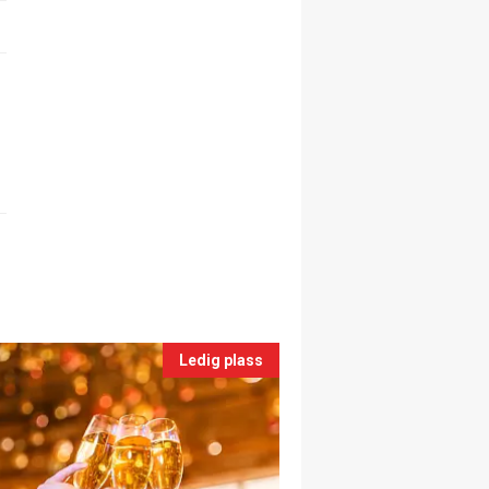
Ledig plass